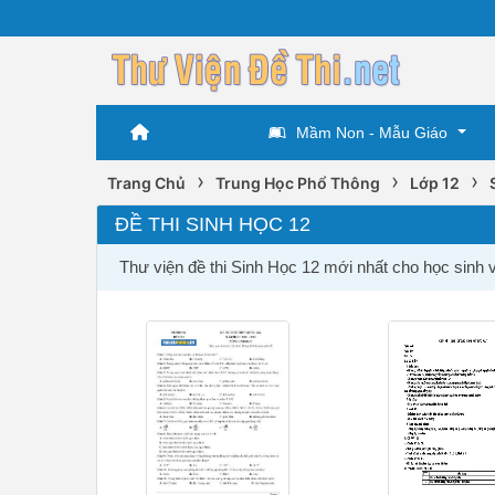
Mầm Non - Mẫu Giáo
›
›
›
Trang Chủ
Trung Học Phổ Thông
Lớp 12
ĐỀ THI SINH HỌC 12
Thư viện đề thi Sinh Học 12 mới nhất cho học sinh 