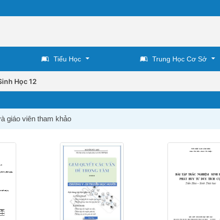
Tiểu Học
Trung Học Cơ Sở
Sinh Học 12
và giáo viên tham khảo