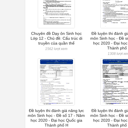
Chuyên đề Dạy ôn Sinh học
Đề luyện thi đánh g
Lớp 12 - Chủ đề: Cấu trúc di
môn Sinh học - Đề s
truyền của quần thể
học 2020 - Đại học
Thành phố
1562 lượt xem
1308 lượt x
Đề luyện thi đánh giá năng lực
Đề luyện thi đánh g
môn Sinh học - Đề số 17 - Năm
môn Sinh học - Đề s
học 2020 - Đại học Quốc gia
học 2020 - Đại học
Thành phố H
Thành phố