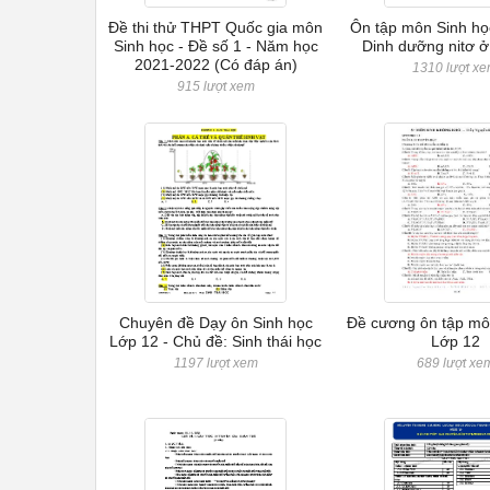
Đề thi thử THPT Quốc gia môn
Ôn tập môn Sinh họ
Sinh học - Đề số 1 - Năm học
Dinh dưỡng nitơ ở
2021-2022 (Có đáp án)
1310 lượt x
915 lượt xem
Chuyên đề Dạy ôn Sinh học
Đề cương ôn tập mô
Lớp 12 - Chủ đề: Sinh thái học
Lớp 12
1197 lượt xem
689 lượt xe