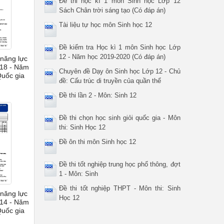
Đề thi học kì 1 môn Sinh học Lớp 12
Sách Chân trời sáng tạo (Có đáp án)
Tài liệu tự học môn Sinh học 12
Đề kiểm tra Học kì 1 môn Sinh học Lớp
12 - Năm học 2019-2020 (Có đáp án)
 năng lực
 18 - Năm
Chuyên đề Dạy ôn Sinh học Lớp 12 - Chủ
Quốc gia
đề: Cấu trúc di truyền của quần thể
Đề thi lần 2 - Môn: Sinh 12
Đề thi chọn học sinh giỏi quốc gia - Môn
thi: Sinh Học 12
Đề ôn thi môn Sinh học 12
Đề thi tốt nghiệp trung học phổ thông, đợt
1 - Môn: Sinh
Đề thi tốt nghiệp THPT - Môn thi: Sinh
 năng lực
Học 12
 14 - Năm
Quốc gia