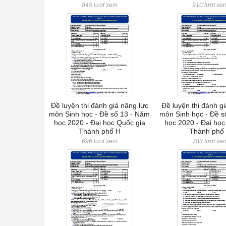
845 lượt xem
910 lượt xe
Đề luyện thi đánh giá năng lực
Đề luyện thi đánh g
môn Sinh học - Đề số 13 - Năm
môn Sinh học - Đề s
học 2020 - Đại học Quốc gia
học 2020 - Đại học
Thành phố H
Thành phố
696 lượt xem
783 lượt xe