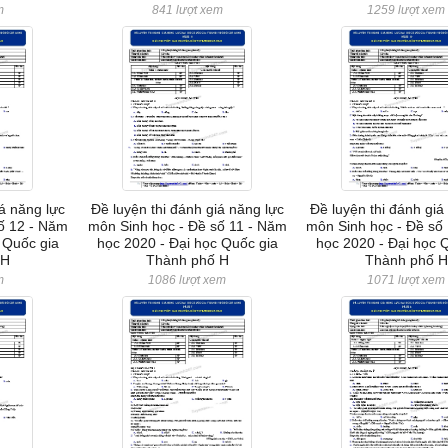
m
841 lượt xem
1259 lượt xem
iá năng lực
Đề luyện thi đánh giá năng lực
Đề luyện thi đánh giá
ố 12 - Năm
môn Sinh học - Đề số 11 - Năm
môn Sinh học - Đề số
 Quốc gia
học 2020 - Đại học Quốc gia
học 2020 - Đại học 
 H
Thành phố H
Thành phố H
m
1086 lượt xem
1071 lượt xem