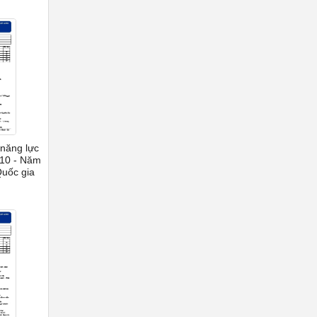
 năng lực
 10 - Năm
Quốc gia