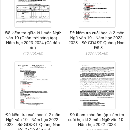
Đề kiểm tra giữa kì I môn Ngữ
Đề kiểm tra cuối học kì 2 môn
văn 10 (Chân trời sáng tạo) -
Ngữ văn 10 - Năm học 2022-
Năm học 2023-2024 (Có đáp
2023 - Sở GD&ĐT Quảng Nam
án)
- Đề 3
746 lượt xem
1037 lượt xem
Đề kiểm tra cuối học kì 2 môn
Đề tham khảo ôn tập kiểm tra
Ngữ văn 10 - Năm học 2022-
cuối học kì 2 môn Ngữ văn 10 -
2023 - Sở GD&ĐT Quảng Nam
Năm học 2022-2023
- Đề 2 (Có đáp án)