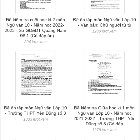
Đề kiểm tra cuối học kì 2 môn
Đề ôn tập môn Ngữ văn Lớp 10
Ngữ văn 10 - Năm học 2022-
- Văn bản: Chữ người tử tù
2023 - Sở GD&ĐT Quảng Nam
1200 lượt xem
- Đề 1 (Có đáp án)
804 lượt xem
Đề ôn tập môn Ngữ văn Lớp 10
Đề kiểm tra Giữa học kì 1 môn
- Trường THPT Yên Dũng số 3
Ngữ văn Lớp 10 - Năm học
2021-2022 - Trường THPT Yên
1333 lượt xem
Dũng số 3 (Có đáp
1278 lượt xem