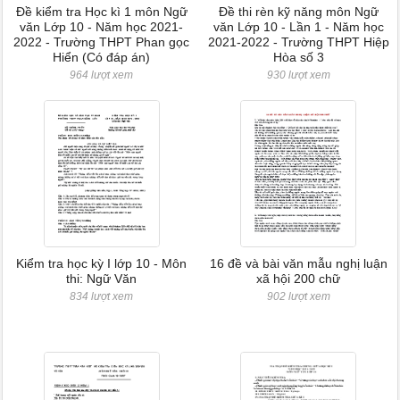
Đề kiểm tra Học kì 1 môn Ngữ
Đề thi rèn kỹ năng môn Ngữ
văn Lớp 10 - Năm học 2021-
văn Lớp 10 - Lần 1 - Năm học
2022 - Trường THPT Phan gọc
2021-2022 - Trường THPT Hiệp
Hiển (Có đáp án)
Hòa số 3
964 lượt xem
930 lượt xem
Kiểm tra học kỳ I lớp 10 - Môn
16 đề và bài văn mẫu nghị luận
thi: Ngữ Văn
xã hội 200 chữ
834 lượt xem
902 lượt xem