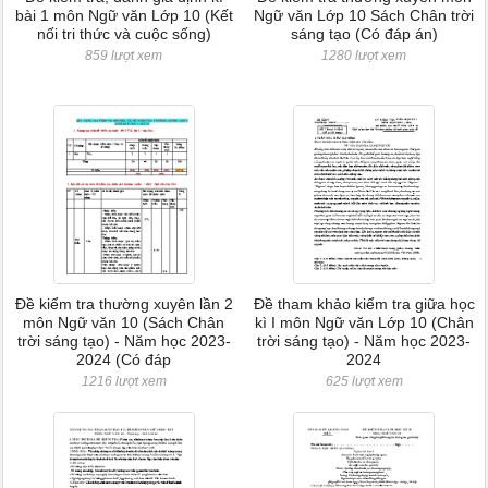
bài 1 môn Ngữ văn Lớp 10 (Kết
Ngữ văn Lớp 10 Sách Chân trời
nối tri thức và cuộc sống)
sáng tạo (Có đáp án)
859 lượt xem
1280 lượt xem
Đề kiểm tra thường xuyên lần 2
Đề tham khảo kiểm tra giữa học
môn Ngữ văn 10 (Sách Chân
kì I môn Ngữ văn Lớp 10 (Chân
trời sáng tạo) - Năm học 2023-
trời sáng tạo) - Năm học 2023-
2024 (Có đáp
2024
1216 lượt xem
625 lượt xem