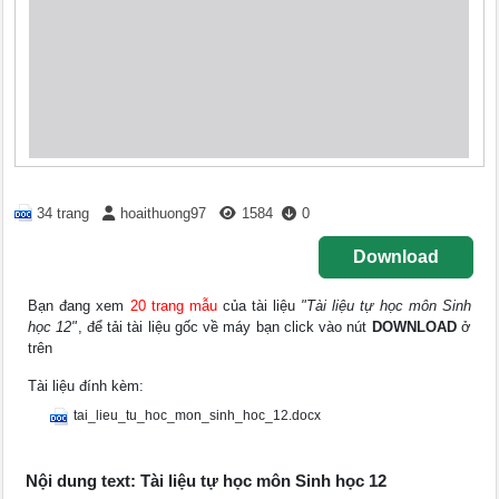
34 trang
hoaithuong97
1584
0
Download
Bạn đang xem
20 trang mẫu
của tài liệu
"Tài liệu tự học môn Sinh
học 12"
, để tải tài liệu gốc về máy bạn click vào nút
DOWNLOAD
ở
trên
Tài liệu đính kèm:
tai_lieu_tu_hoc_mon_sinh_hoc_12.docx
Nội dung text: Tài liệu tự học môn Sinh học 12