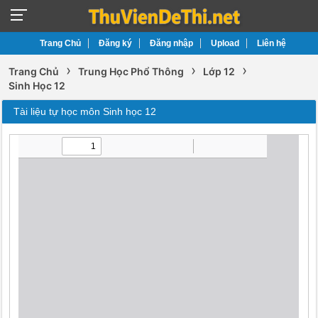
Trang Chủ
Đăng ký
Đăng nhập
Upload
Liên hệ
›
›
›
Trang Chủ
Trung Học Phổ Thông
Lớp 12
Sinh Học 12
Tài liệu tự học môn Sinh học 12