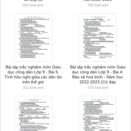
843 lượt xem
760 lượt xem
Bài tập trắc nghiệm môn Giáo
Bài tập trắc nghiệm môn Giáo
dục công dân Lớp 9 - Bài 5:
dục công dân Lớp 9 - Bài 4:
Tình hữu nghị giữa các dân tộc
Bảo vệ hoà bình - Năm học
trên thế giớ
2022-2023 (Có đáp
811 lượt xem
734 lượt xem