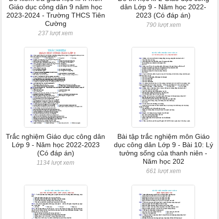
Giáo dục công dân 9 năm học
dân Lớp 9 - Năm học 2022-
2023-2024 - Trường THCS Tiên
2023 (Có đáp án)
Cường
790 lượt xem
237 lượt xem
Trắc nghiệm Giáo dục công dân
Bài tập trắc nghiệm môn Giáo
Lớp 9 - Năm học 2022-2023
dục công dân Lớp 9 - Bài 10: Lý
(Có đáp án)
tưởng sống của thanh niên -
Năm học 202
1134 lượt xem
661 lượt xem