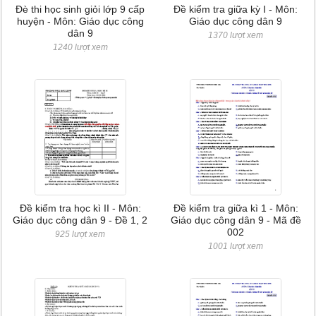
Đè thi học sinh giỏi lớp 9 cấp
Đề kiểm tra giữa kỳ I - Môn:
huyện - Môn: Giáo dục công
Giáo dục công dân 9
dân 9
1370 lượt xem
1240 lượt xem
Đề kiểm tra học kì II - Môn:
Đề kiểm tra giữa kì 1 - Môn:
Giáo dục công dân 9 - Đề 1, 2
Giáo dục công dân 9 - Mã đề
002
925 lượt xem
1001 lượt xem