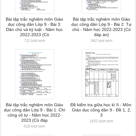
Bài tập trắc nghiệm môn Giáo
Bài tập trắc nghiệm môn Giáo
dục công dân Lớp 9 - Bài 3:
dục công dân Lớp 9 - Bài 2: Tự
Dân chủ và kỷ luật - Năm học
chủ - Năm học 2022-2023 (Có
2022-2023 (Có
đáp án)
711 lượt xem
942 lượt xem
Bài tập trắc nghiệm môn Giáo
Đề kiểm tra giữa học kì II - Môn:
dục công dân Lớp 9 - Bài 1: Chí
Giáo dục công dân 9 - Đề 1, 2,
công vô tư - Năm học 2022-
3
2023 (Có đáp
1652 lượt xem
618 lượt xem