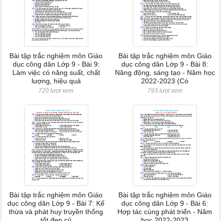
Bài tập trắc nghiệm môn Giáo
Bài tập trắc nghiệm môn Giáo
dục công dân Lớp 9 - Bài 9:
dục công dân Lớp 9 - Bài 8:
Làm việc có năng suất, chất
Năng động, sáng tạo - Năm học
lượng, hiệu quả
2022-2023 (Có
720 lượt xem
793 lượt xem
Bài tập trắc nghiệm môn Giáo
Bài tập trắc nghiệm môn Giáo
dục công dân Lớp 9 - Bài 7: Kế
dục công dân Lớp 9 - Bài 6:
thừa và phát huy truyền thống
Hợp tác cùng phát triển - Năm
tốt đẹp củ
học 2022-2023