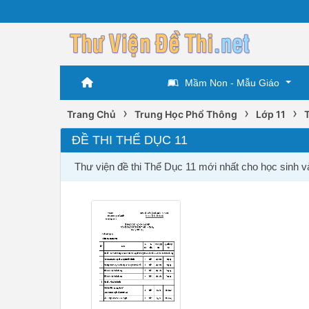
Mầm Non - Mẫu Giáo
›
›
›
Trang Chủ
Trung Học Phổ Thông
Lớp 11
ĐỀ THI THỂ DỤC 11
Thư viện đề thi Thể Dục 11 mới nhất cho học sinh v