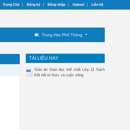
Trang Chủ
Đăng ký
Đăng nhập
Upload
Liên hệ
Trung Học Phổ Thông
TÀI LIỆU HAY
Giáo án Giáo dục thể chất Lớp 11 Sách
Kết nối tri thức và cuộc sống