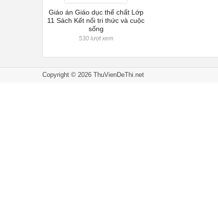
Giáo án Giáo dục thể chất Lớp
11 Sách Kết nối tri thức và cuộc
sống
530 lượt xem
Copyright © 2026 ThuVienDeThi.net