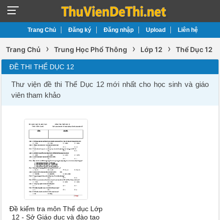
Trang Chủ
Đăng ký
Đăng nhập
Upload
Liên hệ
›
›
›
Trang Chủ
Trung Học Phổ Thông
Lớp 12
Thể Dục 12
ĐỀ THI THỂ DỤC 12
Thư viện đề thi Thể Dục 12 mới nhất cho học sinh và giáo
viên tham khảo
Đề kiểm tra môn Thể dục Lớp
12 - Sở Giáo dục và đào tạo