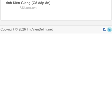
tỉnh Kiên Giang (Có đáp án)
733 lượt xem
Copyright © 2026 ThuVienDeThi.net