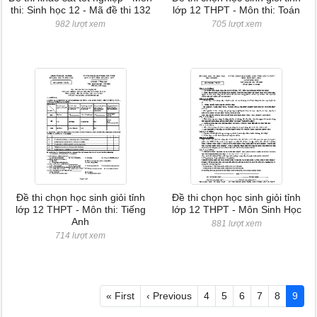
thi: Sinh học 12 - Mã đề thi 132
lớp 12 THPT - Môn thi: Toán
982 lượt xem
705 lượt xem
Đề thi chọn học sinh giỏi tỉnh
Đề thi chọn học sinh giỏi tỉnh
lớp 12 THPT - Môn thi: Tiếng
lớp 12 THPT - Môn Sinh Học
Anh
881 lượt xem
714 lượt xem
« First
‹ Previous
4
5
6
7
8
9