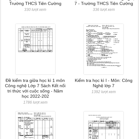
Trường THCS Tiên Cường
7 - Trường THCS Tiên Cường
330 lượt xem
336 lượt xem
Đề kiểm tra giữa học kì 1 môn
Kiểm tra học kì I - Môn: Công
Công nghệ Lớp 7 Sách Kết nối
Nghệ lớp 7
tri thức với cuộc sống - Năm
1392 lượt xem
học 2022-202
1786 lượt xem