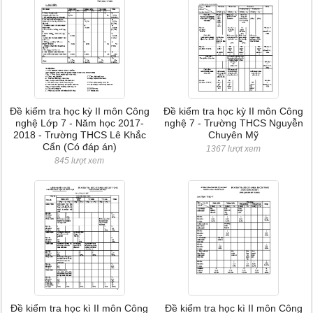
Đề kiểm tra học kỳ II môn Công
Đề kiểm tra học kỳ II môn Công
nghệ Lớp 7 - Năm học 2017-
nghệ 7 - Trường THCS Nguyễn
2018 - Trường THCS Lê Khắc
Chuyên Mỹ
Cẩn (Có đáp án)
1367 lượt xem
845 lượt xem
Đề kiểm tra học kì II môn Công
Đề kiểm tra học kì II môn Công