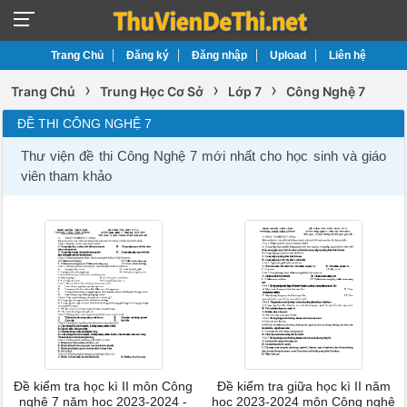
Trang Chủ
Đăng ký
Đăng nhập
Upload
Liên hệ
›
›
›
Trang Chủ
Trung Học Cơ Sở
Lớp 7
Công Nghệ 7
ĐỀ THI CÔNG NGHỆ 7
Thư viện đề thi Công Nghệ 7 mới nhất cho học sinh và giáo
viên tham khảo
Đề kiểm tra học kì II môn Công
Đề kiểm tra giữa học kì II năm
nghệ 7 năm học 2023-2024 -
học 2023-2024 môn Công nghệ