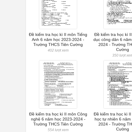
Đề kiểm tra học kì II môn Tiếng
Đề kiểm tra học kì 
Anh 6 năm học 2023-2024 -
dục công dân 6 năm
Trường THCS Tiên Cường
2024 - Trường T
Cường
402 lượt xem
350 lượt xe
Đề kiểm tra học kì II môn Công
Đề kiểm tra học kì 
nghệ 6 năm học 2023-2024 -
học tự nhiên 6 năm
Trường THCS Tiên Cường
2024 - Trường T
Cường
554 lượt xem