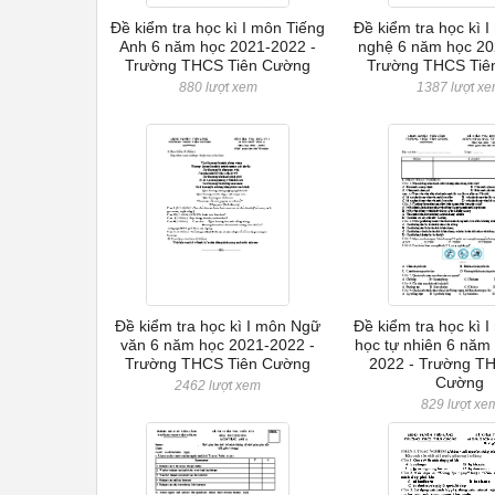
Đề kiểm tra học kì I môn Tiếng
Đề kiểm tra học kì 
Anh 6 năm học 2021-2022 -
nghệ 6 năm học 20
Trường THCS Tiên Cường
Trường THCS Tiê
880 lượt xem
1387 lượt x
Đề kiểm tra học kì I môn Ngữ
Đề kiểm tra học kì 
văn 6 năm học 2021-2022 -
học tự nhiên 6 năm
Trường THCS Tiên Cường
2022 - Trường T
Cường
2462 lượt xem
829 lượt xe