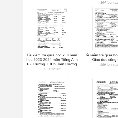
364 lượt xe
Đề kiểm tra giữa học kì II năm
Đề kiểm tra giữa họ
học 2023-2024 môn Tiếng Anh
Giáo dục công 
6 - Trường THCS Tiên Cường
359 lượt xe
305 lượt xem