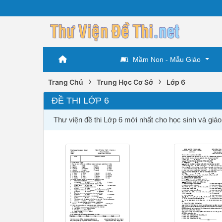
Mầm Non - Mẫu Giáo
›
›
Trang Chủ
Trung Học Cơ Sở
Lớp 6
ĐỀ THI LỚP 6
Thư viện đề thi Lớp 6 mới nhất cho học sinh và giá