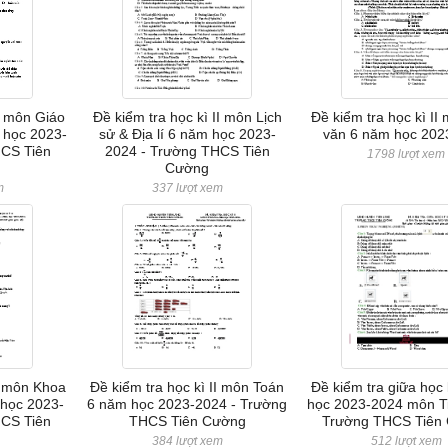
II môn Giáo
Đề kiểm tra học kì II môn Lịch
Đề kiểm tra học kì I
 học 2023-
sử & Địa lí 6 năm học 2023-
văn 6 năm học 202
HCS Tiên
2024 - Trường THCS Tiên
1798 lượt xem
Cường
m
337 lượt xem
II môn Khoa
Đề kiểm tra học kì II môn Toán
Đề kiểm tra giữa học 
 học 2023-
6 năm học 2023-2024 - Trường
học 2023-2024 môn Ti
HCS Tiên
THCS Tiên Cường
Trường THCS Tiên
384 lượt xem
512 lượt xem