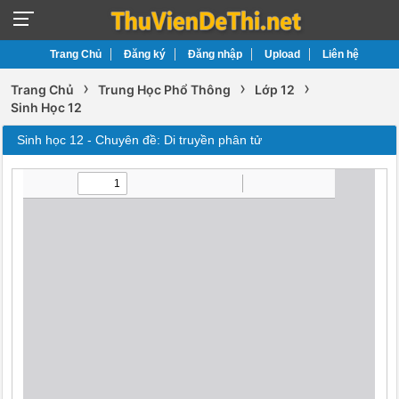
Trang Chủ
Đăng ký
Đăng nhập
Upload
Liên hệ
›
›
›
Trang Chủ
Trung Học Phổ Thông
Lớp 12
Sinh Học 12
Sinh học 12 - Chuyên đề: Di truyền phân tử