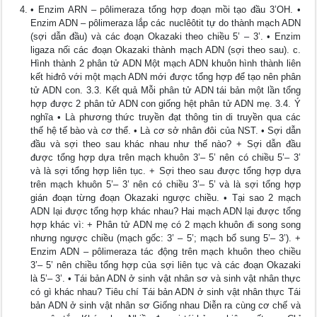
• Enzim ARN – pôlimeraza tổng hợp đoạn mồi tạo đầu 3’OH. •
Enzim ADN – pôlimeraza lắp các nuclêôtit tự do thành mạch ADN
(sợi dẫn đầu) và các đoạn Okazaki theo chiều 5’ – 3’. • Enzim
ligaza nối các đoạn Okazaki thành mạch ADN (sợi theo sau). c.
Hình thành 2 phân tử ADN Một mạch ADN khuôn hình thành liên
kết hiđrô với một mạch ADN mới được tổng hợp để tạo nên phân
tử ADN con. 3.3. Kết quả Mỗi phân tử ADN tái bản một lần tổng
hợp được 2 phân tử ADN con giống hệt phân tử ADN mẹ. 3.4. Ý
nghĩa • Là phương thức truyền đạt thông tin di truyền qua các
thế hệ tế bào và cơ thể. • Là cơ sở nhân đôi của NST. • Sợi dẫn
đầu và sợi theo sau khác nhau như thế nào? + Sợi dẫn đầu
được tổng hợp dựa trên mạch khuôn 3’– 5’ nên có chiều 5’– 3’
và là sợi tổng hợp liên tục. + Sợi theo sau được tổng hợp dựa
trên mạch khuôn 5’– 3’ nên có chiều 3’– 5’ và là sợi tổng hợp
gián đoạn từng đoạn Okazaki ngược chiều. • Tại sao 2 mạch
ADN lại được tổng hợp khác nhau? Hai mạch ADN lại được tổng
hợp khác vì: + Phân tử ADN mẹ có 2 mạch khuôn đi song song
nhưng ngược chiều (mạch gốc: 3’ – 5’; mạch bổ sung 5’– 3’). +
Enzim ADN – pôlimeraza tác động trên mạch khuôn theo chiều
3’– 5’ nên chiều tổng hợp của sợi liên tục và các đoạn Okazaki
là 5’– 3’. • Tái bản ADN ở sinh vật nhân sơ và sinh vật nhân thực
có gì khác nhau? Tiêu chí Tái bản ADN ở sinh vật nhân thực Tái
bản ADN ở sinh vật nhân sơ Giống nhau Diễn ra cùng cơ chế và