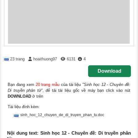
23 trang
hoaithuong97
6131
4
Download
Bạn đang xem
20 trang mẫu
của tài liệu
"Sinh học 12 - Chuyên đề:
Di truyền phân tử"
, để tải tài liệu gốc về máy bạn click vào nút
DOWNLOAD
ở trên
Tài liệu đính kèm:
sinh_hoc_12_chuyen_de_di_truyen_phan_tu.doc
Nội dung text: Sinh học 12 - Chuyên đề: Di truyền phân