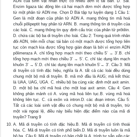
ADN của sinh vật nhân thực có nhiều đơn vị tái bản. D. Sai.
Enzim ligaza tác động lên cả hai mạch đơn mới được tổng hợp
từ một phân tử ADN mẹ. Chọn D Bài tập tự luyện dạng 1 Câu 1:
Gen là một đoạn của phân tử ADN A. mang thông tin mã hoá
chuỗi pôlipeptit hay phân tử ARN. B. mang thông tin di truyền của
các loài. C. mang thông tin quy định cấu trúc của phân tử prôtêin.
D. chứa các bộ ba di truyền cho loài. Câu 2: Trong quá trình nhân
đôi ADN, trên mỗi chạc tái bản có một mạch được tổng hợp liên
tục còn mạch kia được tổng hợp gián đoạn là bởi vì enzim ADN
pôlimeraza A. chỉ tổng hợp mạch mới theo chiều 5’ → 3’.B. chỉ
tổng hợp mạch mới theo chiều 3’ → 5’. C. chỉ tác dụng lên mạch
khuôn 3’ → 5’.D. chỉ tác dụng lên mạch khuôn 5’→ 3’. Câu 3: Mã
di truyền có tính đặc hiệu, nghĩa là A. tất cả các loài đều dùng
chung một bộ mã di truyền. B. mã mở đầu là AUG; mã kết thúc
là UAA, UAG, UGA. C. nhiều bộ ba cùng xác định một axit amin.
D. một bộ ba chỉ mã hoá cho một loại axit amin. Câu 4: Gen
không phân mảnh có A. vùng mã hoá liên tục.B. vùng mã hoá
không liên tục. C. cả exôn và intron.D. các đoạn intron. Câu 5:
Tất cả các loài sinh vật đều có chung một bộ mã di truyền, trừ
một vài ngoại lệ, điều này biểu hiện đặc điểm nào của mã di
truyền? Trang 9
A. Mã di truyền có tính đặc hiệu.B. Mã di truyền có tính thoái
hóa. C. Mã di truyền có tính phổ biến.D. Mã di truyền luôn là mã
bộ ba. Câu 6: Mã di truyền có bản chất là A. trình tự sắp xếp các