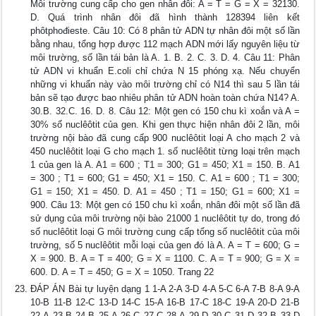
Môi trường cung cấp cho gen nhân đôi: A = T = G = X = 32130.
D. Quá trình nhân đôi đã hình thành 128394 liên kết
phôtphođieste. Câu 10: Có 8 phân tử ADN tự nhân đôi một số lần
bằng nhau, tổng hợp được 112 mạch ADN mới lấy nguyên liệu từ
môi trường, số lần tái bản là A. 1. B. 2. C. 3. D. 4. Câu 11: Phân
tử ADN vi khuẩn E.coli chỉ chứa N 15 phóng xạ. Nếu chuyển
những vi khuẩn này vào môi trường chỉ có N14 thì sau 5 lần tái
bản sẽ tạo được bao nhiêu phân tử ADN hoàn toàn chứa N14? A.
30.B. 32.C. 16. D. 8. Câu 12: Một gen có 150 chu kì xoắn và A =
30% số nuclêôtit của gen. Khi gen thực hiện nhân đôi 2 lần, môi
trường nội bào đã cung cấp 900 nuclêôtit loại A cho mạch 2 và
450 nuclêôtit loại G cho mạch 1. số nuclêôtit từng loại trên mạch
1 của gen là A. A1 = 600 ; T1 = 300; G1 = 450; X1 = 150. B. A1
= 300 ; T1 = 600; G1 = 450; X1 = 150. C. A1 = 600 ; T1 = 300;
G1 = 150; X1 = 450. D. A1 = 450 ; T1 = 150; G1 = 600; X1 =
900. Câu 13: Một gen có 150 chu kì xoắn, nhân đôi một số lần đã
sử dụng của môi trường nội bào 21000 1 nuclêôtit tự do, trong đó
số nuclêôtit loại G môi trường cung cấp tổng số nuclêôtit của môi
trường, số 5 nuclêôtit mỗi loại của gen đó là A. A = T = 600; G =
X = 900. B. A = T = 400; G = X = 1100. C. A = T = 900; G = X =
600. D. A = T = 450; G = X = 1050. Trang 22
ĐÁP ÁN Bài tự luyện dạng 1 1-A 2-A 3-D 4-A 5-C 6-A 7-B 8-A 9-A
10-B 11-B 12-C 13-D 14-C 15-A 16-B 17-C 18-C 19-A 20-D 21-B
22-A 23-B 24-B 25-A 26-C 27-C 28-A 29-D 30-C 31-D 32-B 33-D