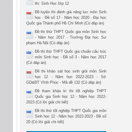
thi: Sinh Học lớp 12
Đề luyện thi đánh giá năng lực môn Sinh
học - Đề số 17 - Năm học 2020 - Đại học
Quốc gia Thành phố Hồ Chí Minh (Có đáp án)
Đề thi thử THPT Quốc gia môn Sinh học
- Năm học 2017 - Trường Đại học Sư
phạm Hà Nội (Có đáp án)
Đề thi thử THPT Quốc gia chuẩn cấu trúc
môn Sinh học - Đề số 3 - Năm học 2017
(Có đáp án)
Đề thi khảo sát học sinh giỏi môn Sinh
học 12 - Năm học 2022-2023 - Sở
GD&ĐT Vĩnh Phúc - Mã đề 132 (Có đáp án)
Đề tham khảo kì thi tốt nghiệp THPT
Quốc gia Sinh học 12 - Năm học 2022-
2023 (Có lời giải chi tiết)
Đề thi thử tốt nghiệp THPT Quốc gia môn
Sinh học 12 - Năm học 2022-2023 - Đề số
20 (Có lời giải chi tiết)