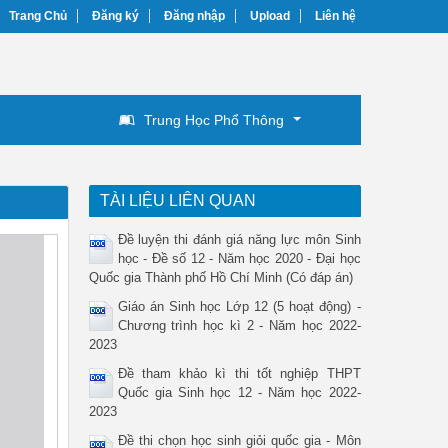
Trang Chủ
Đăng ký
Đăng nhập
Upload
Liên hệ
Trung Học Phổ Thông
TÀI LIỆU LIÊN QUAN
Đề luyện thi đánh giá năng lực môn Sinh
học - Đề số 12 - Năm học 2020 - Đại học
Quốc gia Thành phố Hồ Chí Minh (Có đáp án)
Giáo án Sinh học Lớp 12 (5 hoạt động) -
Chương trình học kì 2 - Năm học 2022-
2023
Đề tham khảo kì thi tốt nghiệp THPT
Quốc gia Sinh học 12 - Năm học 2022-
2023
Đề thi chọn học sinh giỏi quốc gia - Môn