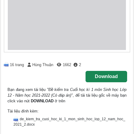
16 trang
Hùng Thuận
1662
2
Download
Bạn đang xem tài liệu
"Đề kiểm tra Cuối học kì 1 môn Sinh học Lớp
12 - Năm học 2021-2022 (Có đáp án)"
, để tải tài liệu gốc về máy bạn
click vào nút
DOWNLOAD
ở trên
Tài liệu đính kèm:
de_kiem_tra_cuoi_hoc_ki_1_mon_sinh_hoc_lop_12_nam_hoc_
2021_2.docx