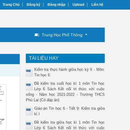
Trang Chủ
Đăng ký
Đăng nhập
Upload
Liên hệ
Trung Học Phổ Thông
TÀI LIỆU HAY
Kiểm tra thực hành giữa học kỳ II - Môn:
Tin học 6
Đề kiểm tra cuối học kì 1 môn Tin học
Lớp 6 Sách Kết nối tri thức với cuộc
sống - Năm học 2021-2022 - Trường THCS
Phú Lai (Có đáp án)
Giáo án Tin học 6 - Tiết 9: Kiểm tra giữa
kì I
Đề kiểm tra giữa học kì 1 môn Tin học
Lớp 6 Sách Kết nối tri thức với cuộc