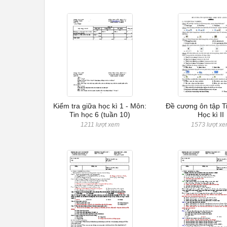
Kiểm tra giữa học kì 1 - Môn:
Đề cương ôn tập Ti
Tin học 6 (tuần 10)
Học kì II
1211 lượt xem
1573 lượt x