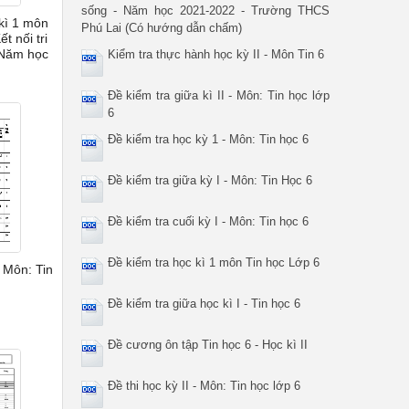
sống - Năm học 2021-2022 - Trường THCS
 kì 1 môn
Phú Lai (Có hướng dẫn chấm)
t nối tri
 Năm học
Kiểm tra thực hành học kỳ II - Môn Tin 6
Đề kiểm tra giữa kì II - Môn: Tin học lớp
6
Đề kiểm tra học kỳ 1 - Môn: Tin học 6
Đề kiểm tra giữa kỳ I - Môn: Tin Học 6
Đề kiểm tra cuối kỳ I - Môn: Tin học 6
Đề kiểm tra học kì 1 môn Tin học Lớp 6
- Môn: Tin
Đề kiểm tra giữa học kì I - Tin học 6
Đề cương ôn tập Tin học 6 - Học kì II
Đề thi học kỳ II - Môn: Tin học lớp 6