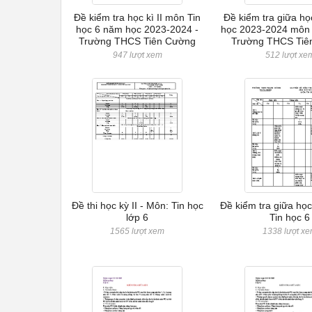
Đề kiểm tra học kì II môn Tin
Đề kiểm tra giữa họ
học 6 năm học 2023-2024 -
học 2023-2024 môn T
Trường THCS Tiên Cường
Trường THCS Tiê
947 lượt xem
512 lượt xe
Đề thi học kỳ II - Môn: Tin học
Đề kiểm tra giữa học 
lớp 6
Tin học 6
1565 lượt xem
1338 lượt x