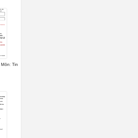
- Môn: Tin