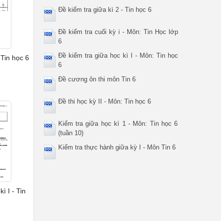
Đề kiểm tra giữa kì 2 - Tin học 6
Đề kiểm tra cuối kỳ i - Môn: Tin Học lớp
6
Đề kiểm tra giữa học kì I - Môn: Tin học
 Tin học 6
6
Đề cương ôn thi môn Tin 6
Đề thi học kỳ II - Môn: Tin học 6
Kiểm tra giữa học kì 1 - Môn: Tin học 6
(tuần 10)
Kiểm tra thực hành giữa kỳ I - Môn Tin 6
kì I - Tin