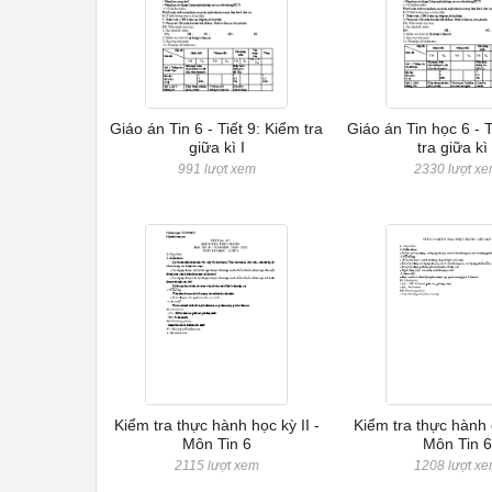
Giáo án Tin 6 - Tiết 9: Kiểm tra
Giáo án Tin học 6 - T
giữa kì I
tra giữa kì 
991 lượt xem
2330 lượt x
Kiểm tra thực hành học kỳ II -
Kiểm tra thực hành g
Môn Tin 6
Môn Tin 6
2115 lượt xem
1208 lượt x