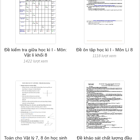
Đề kiểm tra giữa học kì I - Môn:
Đề ôn tập học kì I - Môn Lí 8
Vật lí khối 8
1118 lượt xem
1422 lượt xem
Toán cho Vật lý 7, 8 ôn học sinh
Đề khảo sát chất lượng đầu