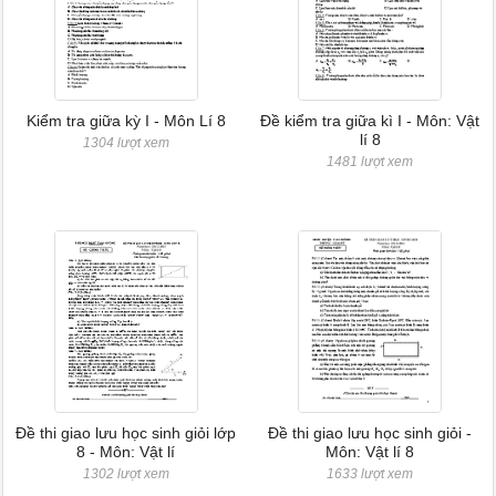
Kiểm tra giữa kỳ I - Môn Lí 8
Đề kiểm tra giữa kì I - Môn: Vật
lí 8
1304 lượt xem
1481 lượt xem
Đề thi giao lưu học sinh giỏi lớp
Đề thi giao lưu học sinh giỏi -
8 - Môn: Vật lí
Môn: Vật lí 8
1302 lượt xem
1633 lượt xem