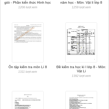
giỏi - Phần kiến thức Hình học
năm học - Môn: Vật lí lớp 8
1206 lượt xem
1259 lượt xem
Ôn tập kiểm tra môn Lí 8
Đề kiểm tra học kì I lớp 8 - Môn:
Vật Lí
1311 lượt xem
1392 lượt xem