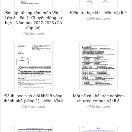
Bài tập trắc nghiệm môn Vật lí
Kiểm tra học kì I - Môn Vật lí 9
Lớp 8 - Bài 1: Chuyển động cơ
1246 lượt xem
học - Năm học 2022-2023 (Có
đáp án)
756 lượt xem
Đề thi học sinh giỏi khối 9 vòng
Một số câu hỏi trắc nghiệm
thành phố (vòng 1) - Môn: Vật lí
chương cơ học Vật lí 8
1307 lượt xem
1445 lượt xem