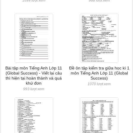
1699 lượt xem
988 lượt xem
Bài tập môn Tiếng Anh Lớp 11
Đề ôn tập kiểm tra giữa học kì 1
(Global Success) - Viết lại câu
môn Tiếng Anh Lớp 11 (Global
thì hiện tại hoàn thành và quá
Success)
khứ đơn
1070 lượt xem
993 lượt xem