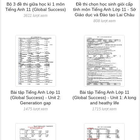
Bộ 3 đề thi giữa học kì 1 môn
Đề thi chọn học sinh giỏi cấp
Tiếng Anh 11 (Global Success)
tỉnh môn Tiếng Anh Lớp 11 - Sở
Giáo dục và Đào tạo Lai Châu
3611 lượt xem
808 lượt xem
Bài tập Tiếng Anh Lớp 11
Bài tập Tiếng Anh Lớp 11
(Global Success) - Unit 2:
(Global Success) - Unit 1: A long
Generation gap
and heathy life
1475 lượt xem
1715 lượt xem