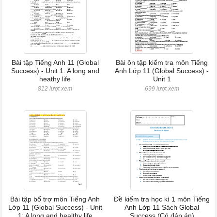
Bài tập Tiếng Anh 11 (Global
Bài ôn tập kiểm tra môn Tiếng
Success) - Unit 1: A long and
Anh Lớp 11 (Global Success) -
heathy life
Unit 1
812 lượt xem
699 lượt xem
Bài tập bổ trợ môn Tiếng Anh
Đề kiểm tra học kì 1 môn Tiếng
Lớp 11 (Global Success) - Unit
Anh Lớp 11 Sách Global
1: A long and healthy life
Success (Có đáp án)