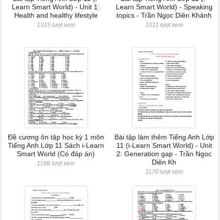
Learn Smart World) - Unit 1:
Learn Smart World) - Speaking
Health and healthy lifestyle
topics - Trần Ngọc Diên Khánh
1315 lượt xem
1011 lượt xem
Đề cương ôn tập học kỳ 1 môn
Bài tập làm thêm Tiếng Anh Lớp
Tiếng Anh Lớp 11 Sách i-Learn
11 (i-Learn Smart World) - Unit
Smart World (Có đáp án)
2: Generation gap - Trần Ngọc
Diên Kh
1198 lượt xem
1170 lượt xem