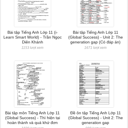
Bài tập Tiếng Anh Lớp 11 (i-
Bài tập Tiếng Anh Lớp 11
Learn Smart World) - Trần Ngọc
(Global Success) - Unit 2: The
Diên Khánh
generation gap (Có đáp án)
1153 lượt xem
1671 lượt xem
Bài tập môn Tiếng Anh Lớp 11
Đề ôn tập Tiếng Anh Lớp 11
(Global Success) - Thì hiện tại
(Global Success) - Unit 2: The
hoàn thành và quá khứ đơn
generation gap