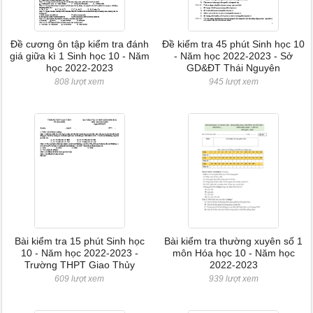
Đề cương ôn tập kiểm tra đánh
Đề kiểm tra 45 phút Sinh học 10
giá giữa kì 1 Sinh học 10 - Năm
- Năm học 2022-2023 - Sở
học 2022-2023
GD&ĐT Thái Nguyên
808 lượt xem
945 lượt xem
Bài kiểm tra 15 phút Sinh học
Bài kiểm tra thường xuyên số 1
10 - Năm học 2022-2023 -
môn Hóa học 10 - Năm học
Trường THPT Giao Thủy
2022-2023
609 lượt xem
939 lượt xem