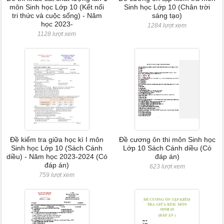
môn Sinh học Lớp 10 (Kết nối
Sinh học Lớp 10 (Chân trời
tri thức và cuộc sống) - Năm
sáng tạo)
học 2023-
1284 lượt xem
1128 lượt xem
Đề kiểm tra giữa học kì I môn
Đề cương ôn thi môn Sinh học
Sinh học Lớp 10 (Sách Cánh
Lớp 10 Sách Cánh diều (Có
diều) - Năm học 2023-2024 (Có
đáp án)
đáp án)
623 lượt xem
759 lượt xem