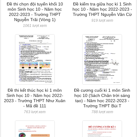
Đề thi chọn đội tuyển khối 10
Đề kiểm tra giữa học kì 1 Sinh
môn Sinh học 10 - Năm học
học 10 - Năm học 2022-2023 -
2022-2023 - Trường THPT
Trường THPT Nguyễn Văn Cừ
Nguyễn Trãi (Vòng 1)
919 lượt xem
1061 lượt xem
Đề thi kết thúc học kì 1 môn
Đề cương cuối kì 1 môn Sinh
Sinh học 10 - Năm học 2022-
học 10 (Sách Chân trời sáng
2023 - Trường THPT Như Xuân
tạo) - Năm học 2022-2023 -
- Mã đề 111
Trường THPT Bùi T
763 lượt xem
788 lượt xem