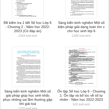
Đề kiểm tra 1 tiết Số học Lớp 6
Sáng kiến kinh nghiệm Một số
- Chương 2 - Năm học 2022-
biện pháp giải dạng toán tìm x
2023 (Có đáp án)
cho học sinh lớp 6
1504 lượt xem
1280 lượt xem
Sáng kiến kinh nghiệm Một số
Ôn tập Số học Lớp 6 - Chương
giải pháp giúp học sinh khắc
1: Ôn tập và bổ túc về số tự
phục những sai lầm thường gặp
nhiên - Năm học 2022-2023
khi giải toá
926 lượt xem
1235 lượt xem