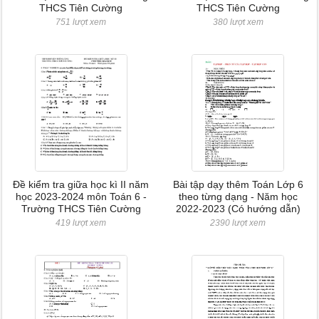
THCS Tiên Cường
THCS Tiên Cường
751 lượt xem
380 lượt xem
Đề kiểm tra giữa học kì II năm
Bài tập dạy thêm Toán Lớp 6
học 2023-2024 môn Toán 6 -
theo từng dạng - Năm học
Trường THCS Tiên Cường
2022-2023 (Có hướng dẫn)
419 lượt xem
2390 lượt xem