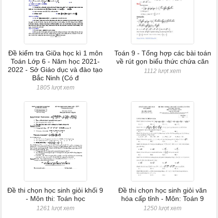
Đề kiểm tra Giữa học kì 1 môn
Toán 9 - Tổng hợp các bài toán
Toán Lớp 6 - Năm học 2021-
về rút gọn biểu thức chứa căn
2022 - Sở Giáo dục và đào tạo
1112 lượt xem
Bắc Ninh (Có đ
1805 lượt xem
Đề thi chọn học sinh giỏi khối 9
Đề thi chọn học sinh giỏi văn
- Môn thi: Toán học
hóa cấp tỉnh - Môn: Toán 9
1261 lượt xem
1250 lượt xem