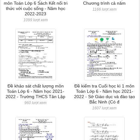
môn Toán Lớp 6 Sách Kết nối tri
Chương trình cả năm
thức với cuộc sống - Năm học
1166 lượt xem
2022-2023
1099 lượt xem
Đề khảo sát chất lượng môn
Đề kiểm tra Cuối học kì 1 môn
Toán Lớp 6 - Năm học 2021-
Toán Lớp 6 - Năm học 2021-
2022 - Trường THCS Tân Lập
2022 - Sở Giáo dục và đào tạo
Bắc Ninh (Có đ
960 lượt xem
1607 lượt xem