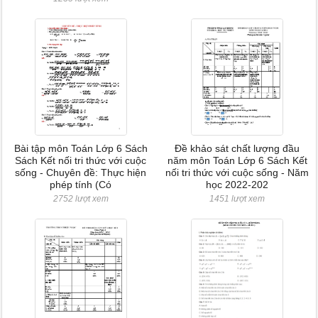
Bài tập môn Toán Lớp 6 Sách
Đề khảo sát chất lượng đầu
Sách Kết nối tri thức với cuộc
năm môn Toán Lớp 6 Sách Kết
sống - Chuyên đề: Thực hiện
nối tri thức với cuộc sống - Năm
phép tính (Có
học 2022-202
2752 lượt xem
1451 lượt xem