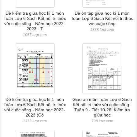
Đề kiểm tra giữa học kì 1 môn
Đề ôn tập giữa học kì 1 môn
Toán Lớp 6 Sách Kết nối tri thức
Toán Lớp 6 Sách Kết nối tri thức
với cuộc sống - Năm học 2022-
với cuộc sống
2023 - T
1888 lượt xem
1057 lượt xem
Đề kiểm tra giữa học kì 1 môn
Giáo án môn Toán Lớp 6 Sách
Toán Lớp 6 Sách Kết nối tri thức
Kết nối tri thức với cuộc sống -
với cuộc sống - Năm học 2022-
Tuần 9 - Tiết 10-26: Kiểm tra
2023 (Có
giữa học
1373 lượt xem
798 lượt xem