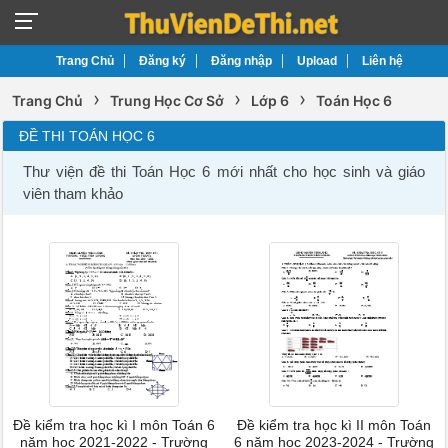
Trang Chủ
Đăng ký
Đăng nhập
Upload
Liên hệ
›
›
›
Trang Chủ
Trung Học Cơ Sở
Lớp 6
Toán Học 6
ĐỀ THI TOÁN HỌC 6
Thư viện đề thi Toán Học 6 mới nhất cho học sinh và giáo
viên tham khảo
Đề kiểm tra học kì I môn Toán 6
Đề kiểm tra học kì II môn Toán
năm học 2021-2022 - Trường
6 năm học 2023-2024 - Trường