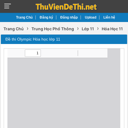
Trang Chủ
Đăng ký
Đăng nhập
Upload
Liên hệ
›
›
›
Trang Chủ
Trung Học Phổ Thông
Lớp 11
Hóa Học 11
Đề thi Olympic Hóa học lớp 11