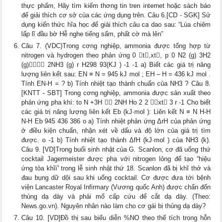
thực phẩm, Hãy tìm kiếm thơng tin tren internet hoặc sách báo
để giải thích cơ sở của các ứng dụng trên. Câu 6.[CD - SGK] Sử
dụng kiến thức hĩa học để giải thích câu ca dao sau: “Lúa chiêm
lấp lĩ đầu bờ Hễ nghe tiếng sấm, phất cờ mà lên”
Câu 7. (VDC)Trong cơng nghiệp, ammonia được tổng hợp từ
nitrogen và hydrogen theo phản ứng 0 t,xt, p 0 N2 (g) 3H2
(g) 2NH3 (g) r H298 93(KJ ) -1 -1 a) Biết các giá trị năng
lượng liên kết sau: EN ≡ N = 945 kJ mol ; EH – H = 436 kJ mol .
Tính EN-H = ? b) Tính nhiệt tạo thành chuẩn của NH3 ? Câu 8.
[KNTT - SBT] Trong cơng nghiệp, ammonia được sản xuất theo
phản ứng pha khí: to N +3H  2NH Ho 2 2 xt 3 r -1 Cho biết
các giá trị năng lượng liên kết Eb (kJ·mol ): Liên kết N ≡ N H-H
N-H Eb 945 436 386 o a) Tính nhiệt phản ứng ΔrH của phản ứng
ở điều kiện chuẩn, nhận xét về dấu và độ lớn của giá trị tìm
được. o -1 b) Tính nhiệt tạo thành ΔfH (kJ·mol ) của NH3 (k).
Câu 9. [VD]Trong buổi sinh nhật của G. Scanlon, cơ đã uống thứ
cocktail Jagermeister được pha với nitrogen lỏng để tạo “hiệu
ứng tỏa khĩi” trong lễ sinh nhật thứ 18. Scanlon đã bị khĩ thở và
đau bụng dữ dội sau khi uống cocktail. Cơ được đưa tới bệnh
viện Lancaster Royal Infirmary (Vương quốc Anh) được chẩn đốn
thủng dạ dày và phải mổ cấp cứu để cắt dạ dày. (Theo:
News.go.vn). Nguyên nhân nào làm cho cơ gái bị thủng dạ dày?
Câu 10. [VD]Đồ thị sau biểu diễn %NO theo thể tích trong hỗn