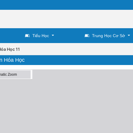
Tiểu Học
Trung Học Cơ Sở
Hóa Học 11
Môn Hóa Học