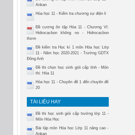
Ankan
Hóa học 11 - Kiểm tra chương sự điện li
Đề cương ôn tập Hóa 11 - Chương VI:
Hidrocacbon không no - Hidrocacbon
thơm
Đề kiểm tra Học kì 1 môn Hóa học Lớp
11 - Năm học 2020-2021 - Trường GDTX
Đông Anh
Đề thi chọn học sinh giỏi cấp tỉnh - Môn
thi: Hóa 11
Hóa học 11 - Chuyên đề 1 đến chuyên đề
20
TÀI LIỆU HAY
Đề thi học sinh giỏi cấp trường lớp 11 -
Môn Hóa Học
Bài tập môn Hóa học Lớp 11 nâng cao -
Ankan