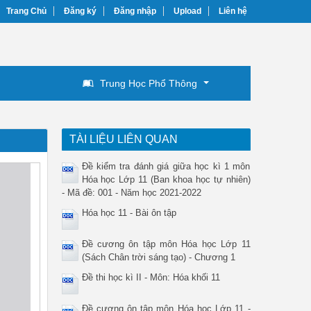
Trang Chủ
Đăng ký
Đăng nhập
Upload
Liên hệ
Trung Học Phổ Thông
TÀI LIỆU LIÊN QUAN
Đề kiểm tra đánh giá giữa học kì 1 môn
Hóa học Lớp 11 (Ban khoa học tự nhiên)
- Mã đề: 001 - Năm học 2021-2022
Hóa học 11 - Bài ôn tập
Đề cương ôn tập môn Hóa học Lớp 11
(Sách Chân trời sáng tạo) - Chương 1
Đề thi học kì II - Môn: Hóa khối 11
Đề cương ôn tập môn Hóa học Lớp 11 -