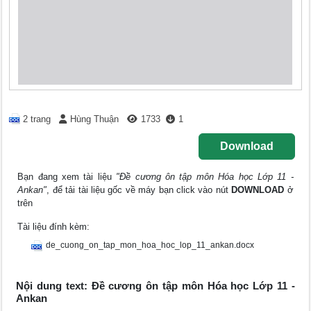
2 trang
Hùng Thuận
1733
1
Download
Bạn đang xem tài liệu
"Đề cương ôn tập môn Hóa học Lớp 11 -
Ankan"
, để tải tài liệu gốc về máy bạn click vào nút
DOWNLOAD
ở
trên
Tài liệu đính kèm:
de_cuong_on_tap_mon_hoa_hoc_lop_11_ankan.docx
Nội dung text: Đề cương ôn tập môn Hóa học Lớp 11 -
Ankan