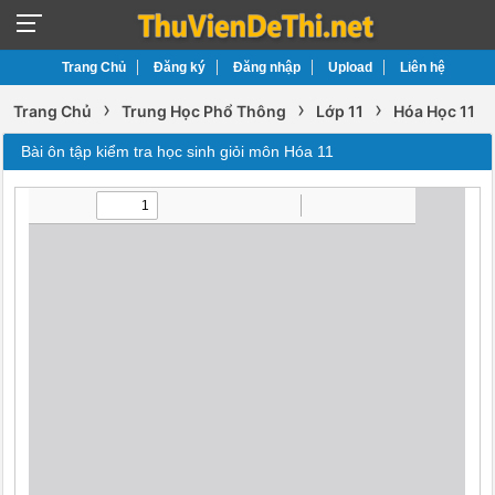
Trang Chủ
Đăng ký
Đăng nhập
Upload
Liên hệ
›
›
›
Trang Chủ
Trung Học Phổ Thông
Lớp 11
Hóa Học 11
Bài ôn tập kiểm tra học sinh giỏi môn Hóa 11