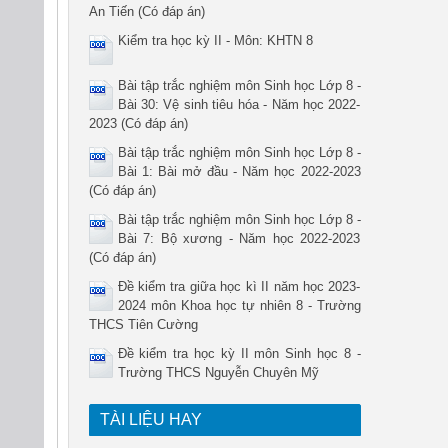
An Tiến (Có đáp án)
Kiểm tra học kỳ II - Môn: KHTN 8
Bài tập trắc nghiệm môn Sinh học Lớp 8 -
Bài 30: Vệ sinh tiêu hóa - Năm học 2022-
2023 (Có đáp án)
Bài tập trắc nghiệm môn Sinh học Lớp 8 -
Bài 1: Bài mở đầu - Năm học 2022-2023
(Có đáp án)
Bài tập trắc nghiệm môn Sinh học Lớp 8 -
Bài 7: Bộ xương - Năm học 2022-2023
(Có đáp án)
Đề kiểm tra giữa học kì II năm học 2023-
2024 môn Khoa học tự nhiên 8 - Trường
THCS Tiên Cường
Đề kiểm tra học kỳ II môn Sinh học 8 -
Trường THCS Nguyễn Chuyên Mỹ
TÀI LIỆU HAY