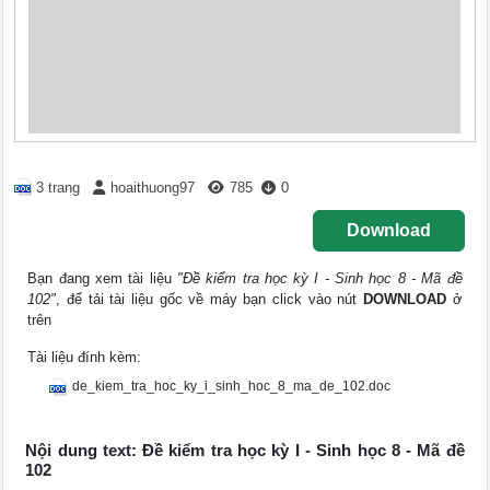
3 trang
hoaithuong97
785
0
Download
Bạn đang xem tài liệu
"Đề kiểm tra học kỳ I - Sinh học 8 - Mã đề
102"
, để tải tài liệu gốc về máy bạn click vào nút
DOWNLOAD
ở
trên
Tài liệu đính kèm:
de_kiem_tra_hoc_ky_i_sinh_hoc_8_ma_de_102.doc
Nội dung text: Đề kiểm tra học kỳ I - Sinh học 8 - Mã đề
102