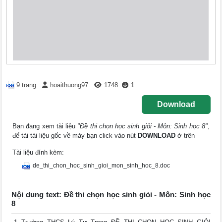
9 trang
hoaithuong97
1748
1
Download
Bạn đang xem tài liệu
"Đề thi chọn học sinh giỏi - Môn: Sinh học 8"
,
để tải tài liệu gốc về máy bạn click vào nút
DOWNLOAD
ở trên
Tài liệu đính kèm:
de_thi_chon_hoc_sinh_gioi_mon_sinh_hoc_8.doc
Nội dung text: Đề thi chọn học sinh giỏi - Môn: Sinh học
8