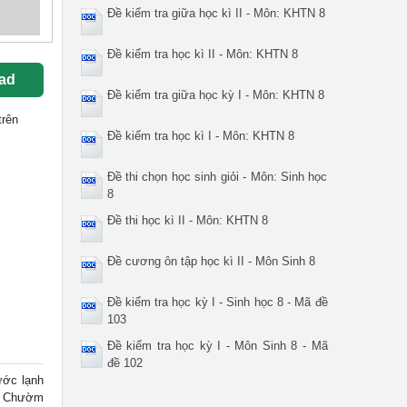
Đề kiểm tra giữa học kì II - Môn: KHTN 8
Đề kiểm tra học kì II - Môn: KHTN 8
ad
Đề kiểm tra giữa học kỳ I - Môn: KHTN 8
trên
Đề kiểm tra học kì I - Môn: KHTN 8
Đề thi chọn học sinh giỏi - Môn: Sinh học
8
Đề thi học kì II - Môn: KHTN 8
Đề cương ôn tập học kì II - Môn Sinh 8
Đề kiểm tra học kỳ I - Sinh học 8 - Mã đề
103
Đề kiểm tra học kỳ I - Môn Sinh 8 - Mã
đề 102
ước lạnh
D. Chườm