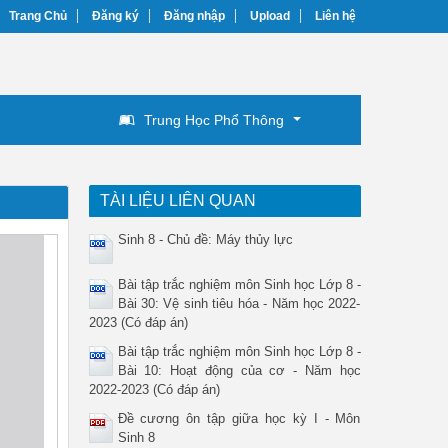
Trang Chủ
Đăng ký
Đăng nhập
Upload
Liên hệ
Trung Học Phổ Thông
TÀI LIỆU LIÊN QUAN
Sinh 8 - Chủ đề: Máy thủy lực
Bài tập trắc nghiệm môn Sinh học Lớp 8 -
Bài 30: Vệ sinh tiêu hóa - Năm học 2022-
2023 (Có đáp án)
Bài tập trắc nghiệm môn Sinh học Lớp 8 -
Bài 10: Hoạt động của cơ - Năm học
2022-2023 (Có đáp án)
Đề cương ôn tập giữa học kỳ I - Môn
Sinh 8