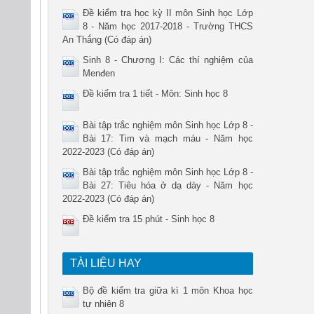
Đề kiểm tra học kỳ II môn Sinh học Lớp
8 - Năm học 2017-2018 - Trường THCS
An Thắng (Có đáp án)
Sinh 8 - Chương I: Các thí nghiệm của
Menđen
Đề kiểm tra 1 tiết - Môn: Sinh học 8
Bài tập trắc nghiệm môn Sinh học Lớp 8 -
Bài 17: Tim và mạch máu - Năm học
2022-2023 (Có đáp án)
Bài tập trắc nghiệm môn Sinh học Lớp 8 -
Bài 27: Tiêu hóa ở dạ dày - Năm học
2022-2023 (Có đáp án)
Đề kiểm tra 15 phút - Sinh học 8
TÀI LIỆU HAY
Bộ đề kiểm tra giữa kì 1 môn Khoa học
tự nhiên 8