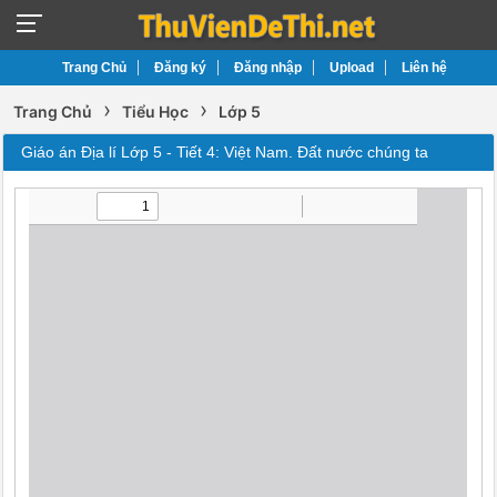
Trang Chủ
Đăng ký
Đăng nhập
Upload
Liên hệ
›
›
Trang Chủ
Tiểu Học
Lớp 5
Giáo án Địa lí Lớp 5 - Tiết 4: Việt Nam. Đất nước chúng ta