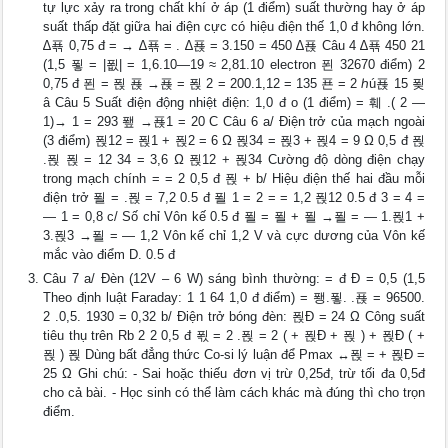
tự lực xảy ra trong chất khí ở áp (1 điểm) suất thường hay ở áp
suất thấp đặt giữa hai điện cực có hiệu điện thế 1,0 đ không lớn.
∆푞 0,75 đ = → ∆푞 = . ∆푡 = 3.150 = 450 ∆푡 Câu 4 ∆푞 450 21
(1,5 푛 = |푒| = 1,6.10―19 ≈ 2,81.10 electron 푄 32670 điểm) 2
0,75 đ 푄 = 푅 푡 →푡 = 푅 2 = 200.1,12 = 135 푠 = 2 ℎú푡 15 푖
â Câu 5 Suất điện động nhiệt điện: 1,0 đ o (1 điểm) = 훼 .( 2 ―
1)→ 1 = 293 퐾 →푡1 = 20 C Câu 6 a/ Điện trở của mạch ngoài
(3 điểm) 푅12 = 푅1 + 푅2 = 6 Ω 푅34 = 푅3 + 푅4 = 9 Ω 0,5 đ 푅
.푅 푅 = 12 34 = 3,6 Ω 푅12 + 푅34 Cường độ dòng điện chạy
trong mạch chính = = 2 0,5 đ 푅 + b/ Hiệu điện thế hai đầu mỗi
điện trở 푈 = .푅 = 7,2 0.5 đ 푈 1 = 2 = = 1,2 푅12 0.5 đ 3 = 4 =
― 1 = 0,8 c/ Số chỉ Vôn kế 0.5 đ 푈 = 푈 + 푈 →푈 = ― 1.푅1 +
3.푅3 →푈 = ― 1,2 Vôn kế chỉ 1,2 V và cực dương của Vôn kế
mắc vào điểm D. 0.5 đ
Câu 7 a/ Đèn (12V – 6 W) sáng bình thường: = đ Đ = 0,5 (1,5
Theo định luật Faraday: 1 1 64 1,0 đ điểm) = 퐹.푛. .푡 = 96500.
2 .0,5. 1930 = 0,32 b/ Điện trở bóng đèn: 푅Đ = 24 Ω Công suất
tiêu thụ trên Rb 2 2 0,5 đ 푃 = 2 .푅 = 2 ( + 푅Đ + 푅 ) + 푅Đ ( +
푅 ) 푅 Dùng bất đẳng thức Co-si lý luận để Pmax ↔푅 = + 푅Đ =
25 Ω Ghi chú: - Sai hoặc thiếu đơn vị trừ 0,25đ, trừ tối đa 0,5đ
cho cả bài. - Học sinh có thể làm cách khác mà đúng thì cho trọn
điểm.