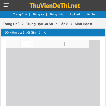
Trang Chủ
Đăng ký
Đăng nhập
Upload
Liên hệ
›
›
›
Trang Chủ
Trung Học Cơ Sở
Lớp 8
Sinh Học 8
Đề kiểm tra 1 tiết Sinh 8 - Kì II