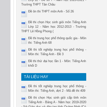
Trường THPT Tân Châu
Đề ôn thi THPT môn Anh - Số 26
Đề thi chọn Học sinh giỏi môn Tiếng Anh
Lớp 12 - Năm học 2012-2013 - Trường
THPT Lê Hồng Phong (
Đề thi trung học phổ thông quốc gia - Môn
thi: Tiếng Anh 68
Đề thi tốt nghiệp trung học phổ thông -
Môn thi: Tiếng Anh - Đề 3
Đề thi thử đại học lần 1 - Môn: Tiếng Anh
khối D
TÀI LIỆU HAY
Đề thi tốt nghiệp trung học phổ thông -
Môn thi: Tiếng Anh, đợt 2 - Mã đề thi 409
Đề thi chọn Học sinh giỏi cấp tỉnh môn
Tiếng Anh - Bảng A - Năm học 2019-2020
- Sở Giáo dục và đào tạo tỉnh Quảng Ninh (Có