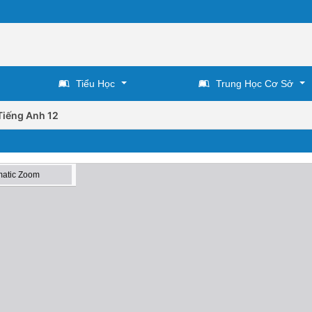
Tiểu Học
Trung Học Cơ Sở
Tiếng Anh 12