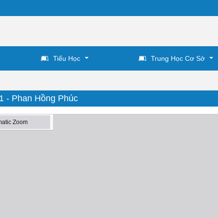
Tiểu Học
Trung Học Cơ Sở
31 - Phan Hồng Phúc