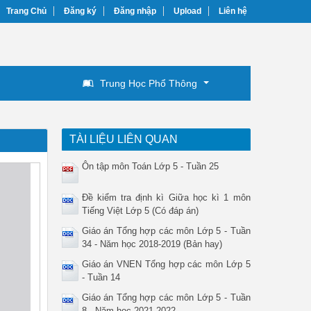
Trang Chủ
Đăng ký
Đăng nhập
Upload
Liên hệ
Trung Học Phổ Thông
TÀI LIỆU LIÊN QUAN
Ôn tập môn Toán Lớp 5 - Tuần 25
Đề kiểm tra định kì Giữa học kì 1 môn
Tiếng Việt Lớp 5 (Có đáp án)
Giáo án Tổng hợp các môn Lớp 5 - Tuần
34 - Năm học 2018-2019 (Bản hay)
Giáo án VNEN Tổng hợp các môn Lớp 5
- Tuần 14
Giáo án Tổng hợp các môn Lớp 5 - Tuần
8 - Năm học 2021-2022