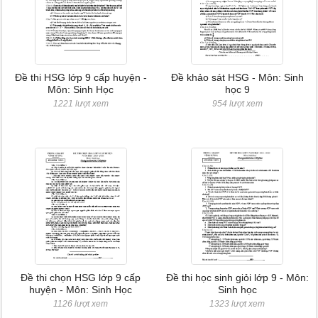
Đề thi HSG lớp 9 cấp huyện -
Đề khảo sát HSG - Môn: Sinh
Môn: Sinh Học
học 9
1221 lượt xem
954 lượt xem
Đề thi chọn HSG lớp 9 cấp
Đề thi học sinh giỏi lớp 9 - Môn:
huyện - Môn: Sinh Học
Sinh học
1126 lượt xem
1323 lượt xem