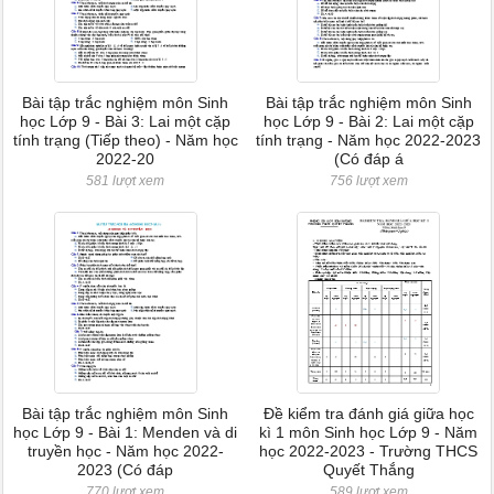
Bài tập trắc nghiệm môn Sinh
Bài tập trắc nghiệm môn Sinh
học Lớp 9 - Bài 3: Lai một cặp
học Lớp 9 - Bài 2: Lai một cặp
tính trạng (Tiếp theo) - Năm học
tính trạng - Năm học 2022-2023
2022-20
(Có đáp á
581 lượt xem
756 lượt xem
Bài tập trắc nghiệm môn Sinh
Đề kiểm tra đánh giá giữa học
học Lớp 9 - Bài 1: Menden và di
kì 1 môn Sinh học Lớp 9 - Năm
truyền học - Năm học 2022-
học 2022-2023 - Trường THCS
2023 (Có đáp
Quyết Thắng
770 lượt xem
589 lượt xem