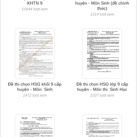
KHTN 9
huyện - Môn Sinh (đề chính
thức)
10944 lượt xem
1314 lượt xem
Đề thi chọn HSG khối 9 cấp
Đề thi chọn HSG lớp 9 cấp
huyện - Môn: Sinh
huyện - Môn thi: Sinh Học
1472 lượt xem
1037 lượt xem