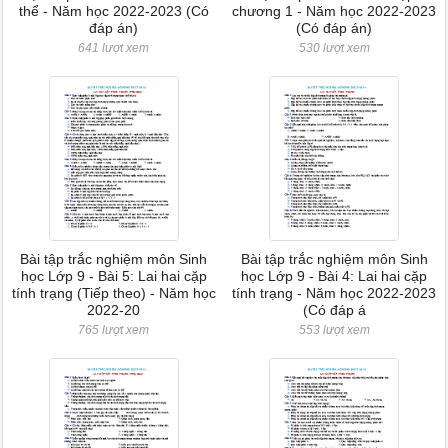
thể - Năm học 2022-2023 (Có
chương 1 - Năm học 2022-2023
đáp án)
(Có đáp án)
641 lượt xem
530 lượt xem
Bài tập trắc nghiệm môn Sinh
Bài tập trắc nghiệm môn Sinh
học Lớp 9 - Bài 5: Lai hai cặp
học Lớp 9 - Bài 4: Lai hai cặp
tính trạng (Tiếp theo) - Năm học
tính trạng - Năm học 2022-2023
2022-20
(Có đáp á
765 lượt xem
553 lượt xem