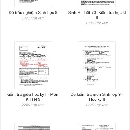
Đề trắc nghiệm Sinh học 9
Sinh 9 - Tiết 70: Kiểm tra học kì
II
1471 lượt xem
1305 lượt xem
Kiểm tra giữa học kỳ I - Môn:
Đề kiểm tra môn Sinh lớp 9 -
KHTN 9
Học kỳ II
2246 lượt xem
1225 lượt xem