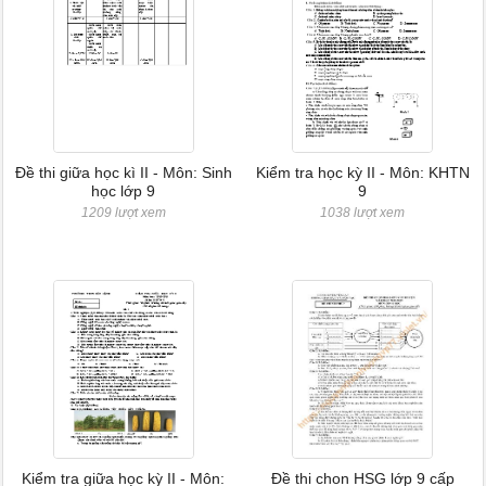
Đề thi giữa học kì II - Môn: Sinh
Kiểm tra học kỳ II - Môn: KHTN
học lớp 9
9
1209 lượt xem
1038 lượt xem
Kiểm tra giữa học kỳ II - Môn:
Đề thi chon HSG lớp 9 cấp