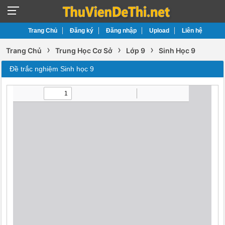
Trang Chủ
Đăng ký
Đăng nhập
Upload
Liên hệ
›
›
›
Trang Chủ
Trung Học Cơ Sở
Lớp 9
Sinh Học 9
Đề trắc nghiệm Sinh học 9