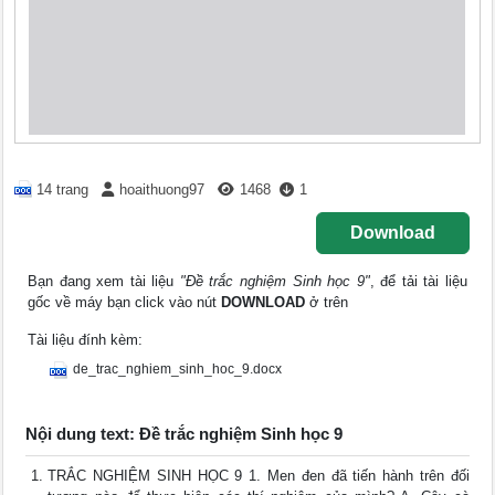
14 trang
hoaithuong97
1468
1
Download
Bạn đang xem tài liệu
"Đề trắc nghiệm Sinh học 9"
, để tải tài liệu
gốc về máy bạn click vào nút
DOWNLOAD
ở trên
Tài liệu đính kèm:
de_trac_nghiem_sinh_hoc_9.docx
Nội dung text: Đề trắc nghiệm Sinh học 9
TRẮC NGHIỆM SINH HỌC 9 1. Men đen đã tiến hành trên đối