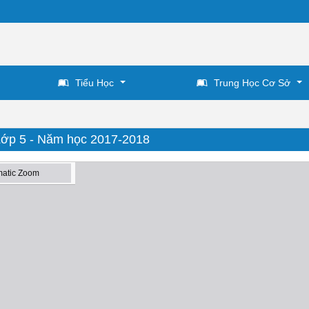
Tiểu Học
Trung Học Cơ Sở
 Lớp 5 - Năm học 2017-2018