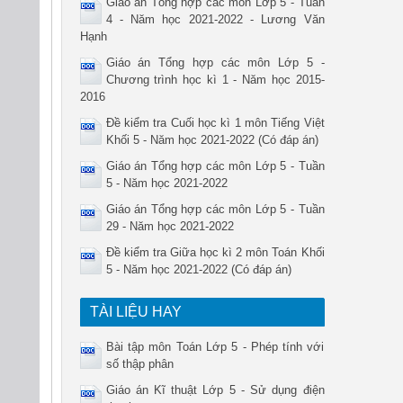
Giáo án Tổng hợp các môn Lớp 5 - Tuần
4 - Năm học 2021-2022 - Lương Văn
Hạnh
Giáo án Tổng hợp các môn Lớp 5 -
Chương trình học kì 1 - Năm học 2015-
2016
Đề kiểm tra Cuối học kì 1 môn Tiếng Việt
Khối 5 - Năm học 2021-2022 (Có đáp án)
Giáo án Tổng hợp các môn Lớp 5 - Tuần
5 - Năm học 2021-2022
Giáo án Tổng hợp các môn Lớp 5 - Tuần
29 - Năm học 2021-2022
Đề kiểm tra Giữa học kì 2 môn Toán Khối
5 - Năm học 2021-2022 (Có đáp án)
TÀI LIỆU HAY
Bài tập môn Toán Lớp 5 - Phép tính với
số thập phân
Giáo án Kĩ thuật Lớp 5 - Sử dụng điện