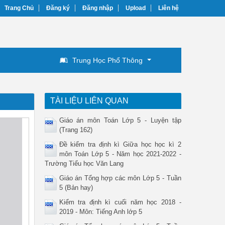
Trang Chủ
Đăng ký
Đăng nhập
Upload
Liên hệ
Trung Học Phổ Thông
TÀI LIỆU LIÊN QUAN
Giáo án môn Toán Lớp 5 - Luyện tập
(Trang 162)
Đề kiểm tra định kì Giữa học học kì 2
môn Toán Lớp 5 - Năm học 2021-2022 -
Trường Tiểu học Văn Lang
Giáo án Tổng hợp các môn Lớp 5 - Tuần
5 (Bản hay)
Kiểm tra định kì cuối năm học 2018 -
2019 - Môn: Tiếng Anh lớp 5