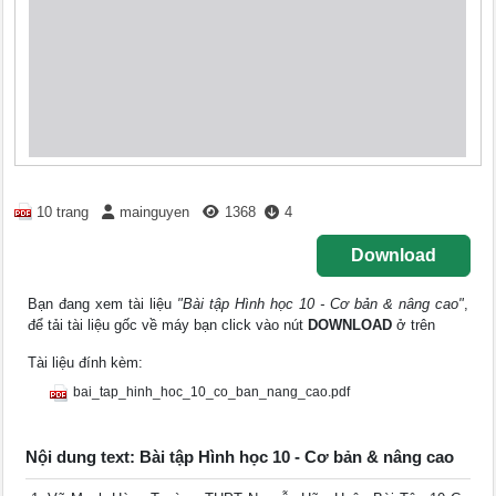
10 trang
mainguyen
1368
4
Download
Bạn đang xem tài liệu
"Bài tập Hình học 10 - Cơ bản & nâng cao"
,
để tải tài liệu gốc về máy bạn click vào nút
DOWNLOAD
ở trên
Tài liệu đính kèm:
bai_tap_hinh_hoc_10_co_ban_nang_cao.pdf
Nội dung text: Bài tập Hình học 10 - Cơ bản & nâng cao