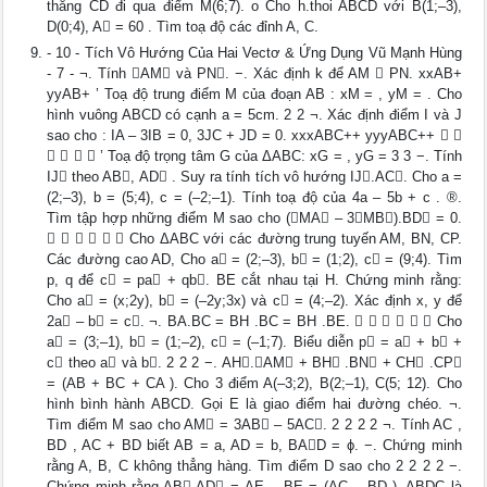
thẳng CD đi qua điểm M(6;7). o Cho h.thoi ABCD với B(1;–3),
D(0;4), A = 60 . Tìm toạ độ các đỉnh A, C.
- 10 - Tích Vô Hướng Của Hai Vectơ & Ứng Dụng Vũ Mạnh Hùng
- 7 - ¬. Tính AM và PN. −. Xác định k để AM  PN. xxAB+
yyAB+ ’ Toạ độ trung điểm M của đoạn AB : xM = , yM = . Cho
hình vuông ABCD có cạnh a = 5cm. 2 2 ¬. Xác định điểm I và J
sao cho : IA – 3IB = 0, 3JC + JD = 0. xxxABC++ yyyABC++  
    ’ Toạ độ trọng tâm G của ΔABC: xG = , yG = 3 3 −. Tính
IJ theo AB, AD . Suy ra tính tích vô hướng IJ.AC. Cho a =
(2;–3), b = (5;4), c = (–2;–1). Tính toạ độ của 4a – 5b + c . ®.
Tìm tập hợp những điểm M sao cho (MA – 3MB).BD = 0.
      Cho ΔABC với các đường trung tuyến AM, BN, CP.
Các đường cao AD, Cho a = (2;–3), b = (1;2), c = (9;4). Tìm
p, q để c = pa + qb. BE cắt nhau tại H. Chứng minh rằng:
Cho a = (x;2y), b = (–2y;3x) và c = (4;–2). Xác định x, y để
2a – b = c. ¬. BA.BC = BH .BC = BH .BE.       Cho
a = (3;–1), b = (1;–2), c = (–1;7). Biểu diễn p = a + b +
c theo a và b. 2 2 2 −. AH.AM + BH .BN + CH .CP
= (AB + BC + CA ). Cho 3 điểm A(–3;2), B(2;–1), C(5; 12). Cho
hình bình hành ABCD. Gọi E là giao điểm hai đường chéo. ¬.
Tìm điểm M sao cho AM = 3AB – 5AC. 2 2 2 2 ¬. Tính AC ,
BD , AC + BD biết AB = a, AD = b, BAD = ϕ. −. Chứng minh
rằng A, B, C không thẳng hàng. Tìm điểm D sao cho 2 2 2 2 −.
Chứng minh rằng AB.AD = AE – BE = (AC – BD ). ABDC là