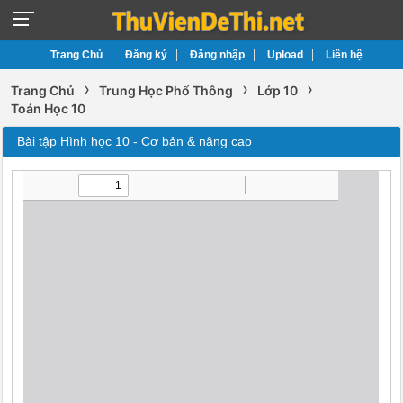
Trang Chủ
Đăng ký
Đăng nhập
Upload
Liên hệ
›
›
›
Trang Chủ
Trung Học Phổ Thông
Lớp 10
Toán Học 10
Bài tập Hình học 10 - Cơ bản & nâng cao