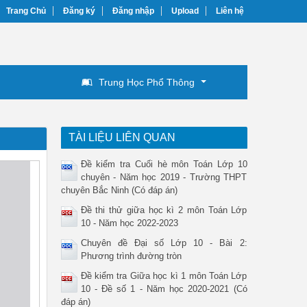
Trang Chủ
Đăng ký
Đăng nhập
Upload
Liên hệ
Trung Học Phổ Thông
TÀI LIỆU LIÊN QUAN
Đề kiểm tra Cuối hè môn Toán Lớp 10
chuyên - Năm học 2019 - Trường THPT
chuyên Bắc Ninh (Có đáp án)
Đề thi thử giữa học kì 2 môn Toán Lớp
10 - Năm học 2022-2023
Chuyên đề Đại số Lớp 10 - Bài 2:
Phương trình đường tròn
Đề kiểm tra Giữa học kì 1 môn Toán Lớp
10 - Đề số 1 - Năm học 2020-2021 (Có
đáp án)