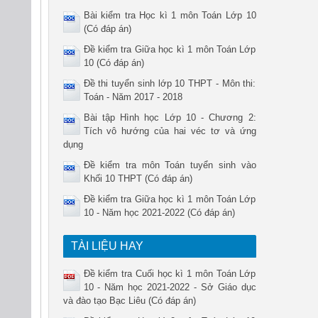
Bài kiểm tra Học kì 1 môn Toán Lớp 10
(Có đáp án)
Đề kiểm tra Giữa học kì 1 môn Toán Lớp
10 (Có đáp án)
Đề thi tuyển sinh lớp 10 THPT - Môn thi:
Toán - Năm 2017 - 2018
Bài tập Hình học Lớp 10 - Chương 2:
Tích vô hướng của hai véc tơ và ứng
dụng
Đề kiểm tra môn Toán tuyển sinh vào
Khối 10 THPT (Có đáp án)
Đề kiểm tra Giữa học kì 1 môn Toán Lớp
10 - Năm học 2021-2022 (Có đáp án)
TÀI LIỆU HAY
Đề kiểm tra Cuối học kì 1 môn Toán Lớp
10 - Năm học 2021-2022 - Sở Giáo dục
và đào tạo Bạc Liêu (Có đáp án)