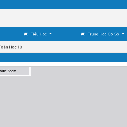
Tiểu Học
Trung Học Cơ Sở
Toán Học 10