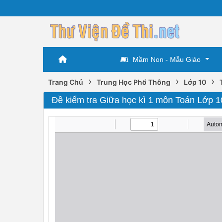
Mầm Non - Mẫu Giáo
›
›
›
Trang Chủ
Trung Học Phổ Thông
Lớp 10
Đề kiểm tra Giữa học kì 1 môn Toán Lớp 1