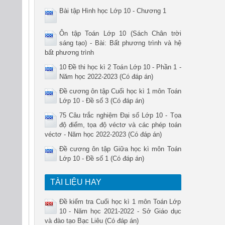
Bài tập Hình học Lớp 10 - Chương 1
Ôn tập Toán Lớp 10 (Sách Chân trời
sáng tạo) - Bài: Bất phương trình và hệ
bất phương trình
10 Đề thi học kì 2 Toán Lớp 10 - Phần 1 -
Năm học 2022-2023 (Có đáp án)
Đề cương ôn tập Cuối học kì 1 môn Toán
Lớp 10 - Đề số 3 (Có đáp án)
75 Câu trắc nghiệm Đại số Lớp 10 - Tọa
độ điểm, tọa độ véctơ và các phép toán
véctơ - Năm học 2022-2023 (Có đáp án)
Đề cương ôn tập Giữa học kì môn Toán
Lớp 10 - Đề số 1 (Có đáp án)
TÀI LIỆU HAY
Đề kiểm tra Cuối học kì 1 môn Toán Lớp
10 - Năm học 2021-2022 - Sở Giáo dục
và đào tạo Bạc Liêu (Có đáp án)