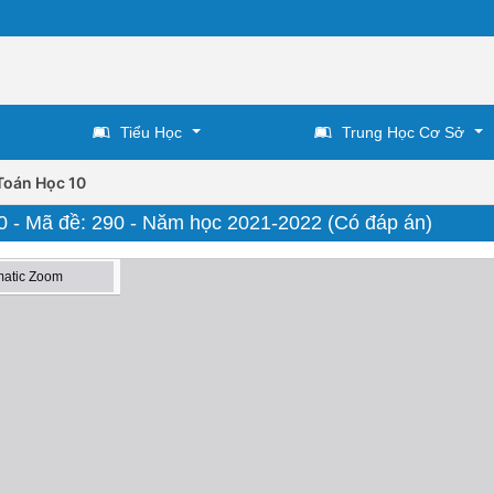
Tiểu Học
Trung Học Cơ Sở
Toán Học 10
0 - Mã đề: 290 - Năm học 2021-2022 (Có đáp án)