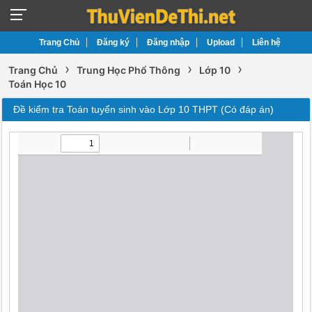
Trang Chủ
Đăng ký
Đăng nhập
Upload
Liên hệ
›
›
›
Trang Chủ
Trung Học Phổ Thông
Lớp 10
Toán Học 10
Đề kiểm tra Toán tuyển sinh vào Lớp 10 THPT (Có đáp án)