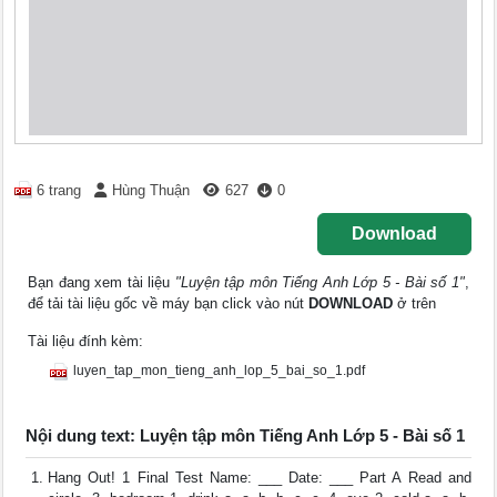
6 trang
Hùng Thuận
627
0
Download
Bạn đang xem tài liệu
"Luyện tập môn Tiếng Anh Lớp 5 - Bài số 1"
,
để tải tài liệu gốc về máy bạn click vào nút
DOWNLOAD
ở trên
Tài liệu đính kèm:
luyen_tap_mon_tieng_anh_lop_5_bai_so_1.pdf
Nội dung text: Luyện tập môn Tiếng Anh Lớp 5 - Bài số 1
Hang Out! 1 Final Test Name: ___ Date: ___ Part A Read and