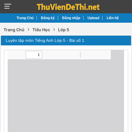
Trang Chủ
Đăng ký
Đăng nhập
Upload
Liên hệ
›
›
Trang Chủ
Tiểu Học
Lớp 5
Luyện tập môn Tiếng Anh Lớp 5 - Bài số 1