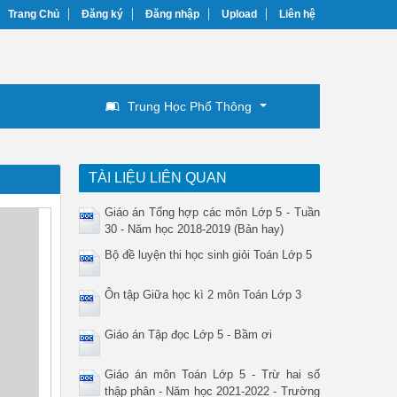
Trang Chủ
Đăng ký
Đăng nhập
Upload
Liên hệ
Trung Học Phổ Thông
TÀI LIỆU LIÊN QUAN
Giáo án Tổng hợp các môn Lớp 5 - Tuần
30 - Năm học 2018-2019 (Bản hay)
Bộ đề luyện thi học sinh giỏi Toán Lớp 5
Ôn tập Giữa học kì 2 môn Toán Lớp 3
Giáo án Tập đọc Lớp 5 - Bầm ơi
Giáo án môn Toán Lớp 5 - Trừ hai số
thập phân - Năm học 2021-2022 - Trường