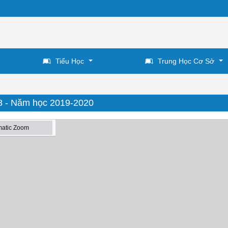
Tiểu Học
Trung Học Cơ Sở
18 - Năm học 2019-2020