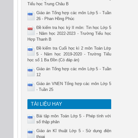
Tiểu học Trung Châu B
Giáo án Tổng hợp các môn Lớp 5 - Tuần
26 - Phan Hồng Phúc
Đề kiểm tra học kỳ II môn: Tin học Lớp 5
- Năm học 2022-2023 - Trường Tiểu học
Hợp Thanh B
Đề kiểm tra Cuối học kì 2 môn Toán Lớp
5 - Năm học 2019-2020 - Trường Tiểu
học số 1 Ba Đồn (Có đáp án)
Giáo án Tổng hợp các môn Lớp 5 - Tuần
12
Giáo án VNEN Tổng hợp các môn Lớp 5
- Tuần 25
TÀI LIỆU HAY
Bài tập môn Toán Lớp 5 - Phép tính với
số thập phân
Giáo án Kĩ thuật Lớp 5 - Sử dụng điện
thoại