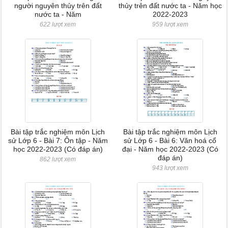
người nguyên thủy trên đất
thủy trên đất nước ta - Năm học
nước ta - Năm
2022-2023
622 lượt xem
959 lượt xem
Bài tập trắc nghiệm môn Lịch
Bài tập trắc nghiệm môn Lịch
sử Lớp 6 - Bài 7: Ôn tập - Năm
sử Lớp 6 - Bài 6: Văn hoá cổ
học 2022-2023 (Có đáp án)
đại - Năm học 2022-2023 (Có
đáp án)
862 lượt xem
943 lượt xem