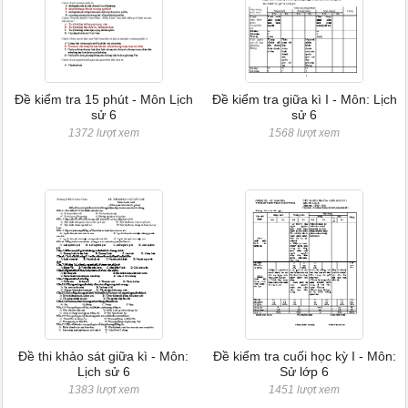
Đề kiểm tra 15 phút - Môn Lịch
Đề kiểm tra giữa kì I - Môn: Lịch
sử 6
sử 6
1372 lượt xem
1568 lượt xem
Đề thi khảo sát giữa kì - Môn:
Đề kiểm tra cuối học kỳ I - Môn:
Lịch sử 6
Sử lớp 6
1383 lượt xem
1451 lượt xem