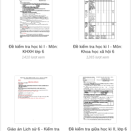
Đề kiểm tra học kì I - Môn:
Đề kiểm tra học kì I - Môn:
KHXH lớp 6
Khoa học xã hội 6
1410 lượt xem
1265 lượt xem
Giáo án Lịch sử 6 - Kiểm tra
Đề kiểm tra giữa học kì II, lớp 6