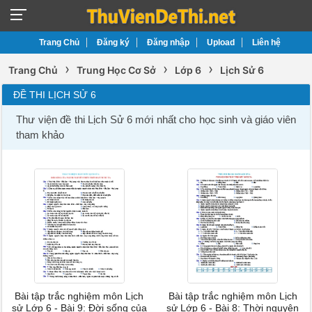
Trang Chủ
Đăng ký
Đăng nhập
Upload
Liên hệ
›
›
›
Trang Chủ
Trung Học Cơ Sở
Lớp 6
Lịch Sử 6
ĐỀ THI LỊCH SỬ 6
Thư viện đề thi Lịch Sử 6 mới nhất cho học sinh và giáo viên
tham khảo
Bài tập trắc nghiệm môn Lịch
Bài tập trắc nghiệm môn Lịch
sử Lớp 6 - Bài 9: Đời sống của
sử Lớp 6 - Bài 8: Thời nguyên