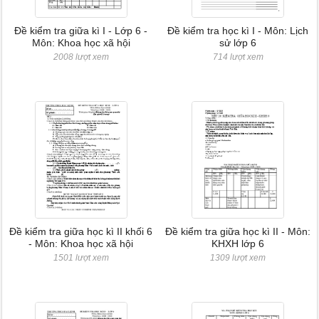
Đề kiểm tra giữa kì I - Lớp 6 -
Đề kiểm tra học kì I - Môn: Lịch
Môn: Khoa học xã hội
sử lớp 6
2008 lượt xem
714 lượt xem
Đề kiểm tra giữa học kì II khối 6
Đề kiểm tra giữa học kì II - Môn:
- Môn: Khoa học xã hội
KHXH lớp 6
1501 lượt xem
1309 lượt xem