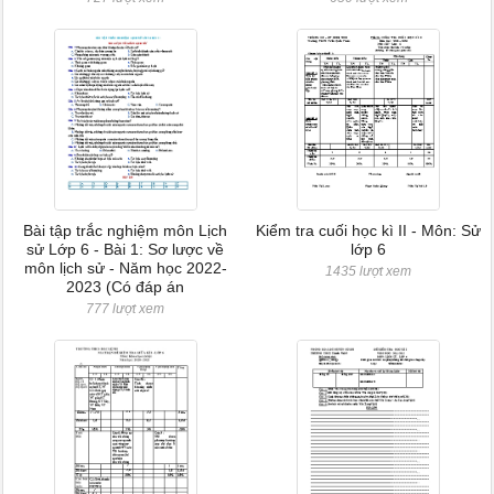
Bài tập trắc nghiệm môn Lịch
Kiểm tra cuối học kì II - Môn: Sử
sử Lớp 6 - Bài 1: Sơ lược về
lớp 6
môn lịch sử - Năm học 2022-
1435 lượt xem
2023 (Có đáp án
777 lượt xem