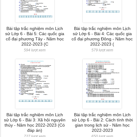
Bài tập trắc nghiệm môn Lịch
Bài tập trắc nghiệm môn Lịch
sử Lớp 6 - Bài 5: Các quốc gia
sử Lớp 6 - Bài 4: Các quốc gia
cổ đại phương Tây - Năm học
cổ đại phương Đông - Năm học
2022-2023 (C
2022-2023 (
594 lượt xem
579 lượt xem
Bài tập trắc nghiệm môn Lịch
Bài tập trắc nghiệm môn Lịch
sử Lớp 6 - Bài 3: Xã hội nguyên
sử Lớp 6 - Bài 2: Cách tính thời
thủy - Năm học 2022-2023 (Có
gian trong lịch sử - Năm học
đáp án)
2022-2023
727 lượt xem
650 lượt xem