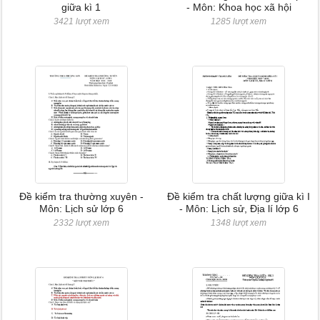
giữa kì 1
- Môn: Khoa học xã hội
3421 lượt xem
1285 lượt xem
Đề kiểm tra thường xuyên -
Đề kiểm tra chất lượng giữa kì I
Môn: Lịch sử lớp 6
- Môn: Lịch sử, Địa lí lớp 6
2332 lượt xem
1348 lượt xem