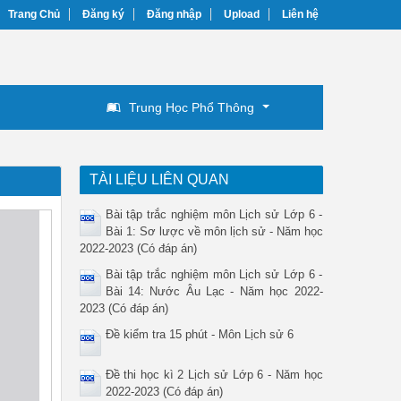
Trang Chủ
Đăng ký
Đăng nhập
Upload
Liên hệ
Trung Học Phổ Thông
TÀI LIỆU LIÊN QUAN
Bài tập trắc nghiệm môn Lịch sử Lớp 6 -
Bài 1: Sơ lược về môn lịch sử - Năm học
2022-2023 (Có đáp án)
Bài tập trắc nghiệm môn Lịch sử Lớp 6 -
Bài 14: Nước Âu Lạc - Năm học 2022-
2023 (Có đáp án)
Đề kiểm tra 15 phút - Môn Lịch sử 6
Đề thi học kì 2 Lịch sử Lớp 6 - Năm học
2022-2023 (Có đáp án)