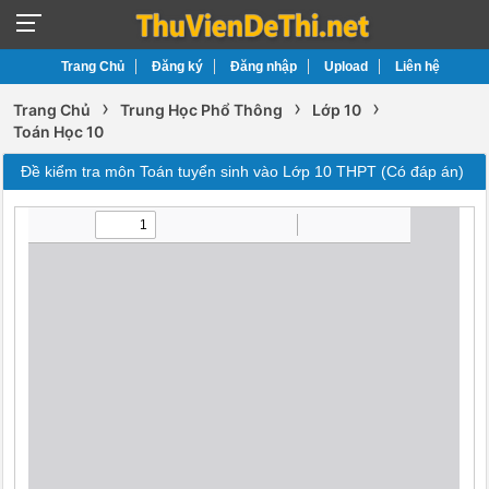
Trang Chủ
Đăng ký
Đăng nhập
Upload
Liên hệ
›
›
›
Trang Chủ
Trung Học Phổ Thông
Lớp 10
Toán Học 10
Đề kiểm tra môn Toán tuyển sinh vào Lớp 10 THPT (Có đáp án)