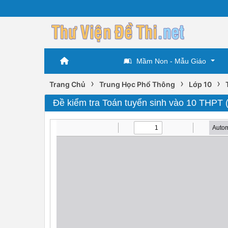
Mầm Non - Mẫu Giáo
›
›
›
Trang Chủ
Trung Học Phổ Thông
Lớp 10
Đề kiểm tra Toán tuyển sinh vào 10 THPT 