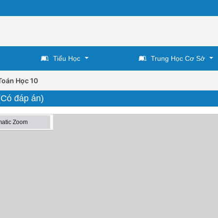
Tiểu Học
Trung Học Cơ Sở
Toán Học 10
(Có đáp án)