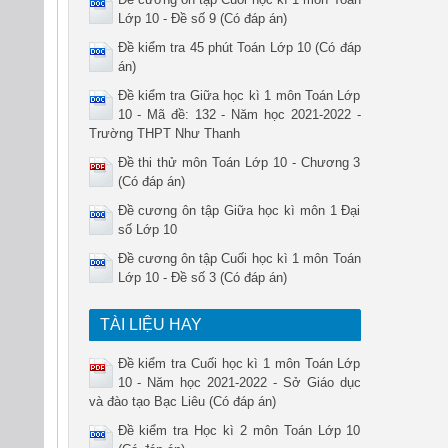
Lớp 10 - Đề số 9 (Có đáp án)
Đề kiểm tra 45 phút Toán Lớp 10 (Có đáp
án)
Đề kiểm tra Giữa học kì 1 môn Toán Lớp
10 - Mã đề: 132 - Năm học 2021-2022 -
Trường THPT Như Thanh
Đề thi thử môn Toán Lớp 10 - Chương 3
(Có đáp án)
Đề cương ôn tập Giữa học kì môn 1 Đại
số Lớp 10
Đề cương ôn tập Cuối học kì 1 môn Toán
Lớp 10 - Đề số 3 (Có đáp án)
TÀI LIỆU HAY
Đề kiểm tra Cuối học kì 1 môn Toán Lớp
10 - Năm học 2021-2022 - Sở Giáo dục
và đào tạo Bạc Liêu (Có đáp án)
Đề kiểm tra Học kì 2 môn Toán Lớp 10