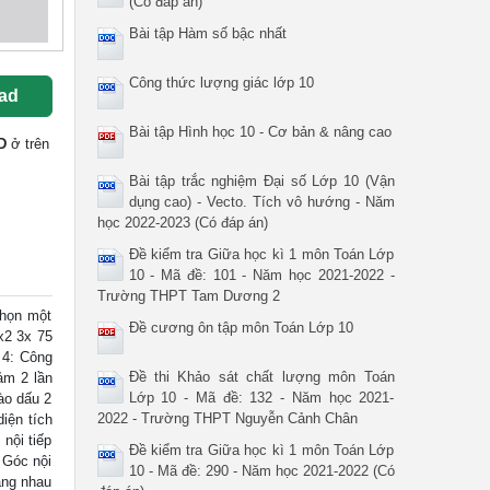
(Có đáp án)
Bài tập Hàm số bậc nhất
Công thức lượng giác lớp 10
ad
Bài tập Hình học 10 - Cơ bản & nâng cao
D
ở trên
Bài tập trắc nghiệm Đại số Lớp 10 (Vận
dụng cao) - Vecto. Tích vô hướng - Năm
học 2022-2023 (Có đáp án)
Đề kiểm tra Giữa học kì 1 môn Toán Lớp
10 - Mã đề: 101 - Năm học 2021-2022 -
Trường THPT Tam Dương 2
chọn một
Đề cương ôn tập môn Toán Lớp 10
x2 3x 75
u 4: Công
Đề thi Khảo sát chất lượng môn Toán
ảm 2 lần
Lớp 10 - Mã đề: 132 - Năm học 2021-
vào dấu 2
2022 - Trường THPT Nguyễn Cảnh Chân
diện tích
 nội tiếp
Đề kiểm tra Giữa học kì 1 môn Toán Lớp
 Góc nội
10 - Mã đề: 290 - Năm học 2021-2022 (Có
ằng nhau