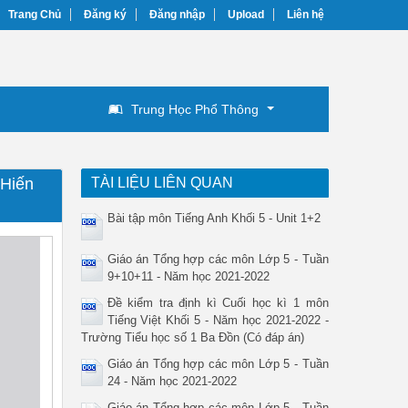
Trang Chủ
Đăng ký
Đăng nhập
Upload
Liên hệ
Trung Học Phổ Thông
Hiến
TÀI LIỆU LIÊN QUAN
Bài tập môn Tiếng Anh Khối 5 - Unit 1+2
Giáo án Tổng hợp các môn Lớp 5 - Tuần
9+10+11 - Năm học 2021-2022
Đề kiểm tra định kì Cuối học kì 1 môn
Tiếng Việt Khối 5 - Năm học 2021-2022 -
Trường Tiểu học số 1 Ba Đồn (Có đáp án)
Giáo án Tổng hợp các môn Lớp 5 - Tuần
24 - Năm học 2021-2022
Giáo án Tổng hợp các môn Lớp 5 - Tuần