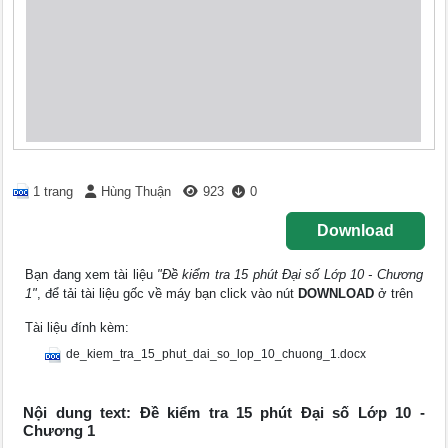
1 trang
Hùng Thuận
923
0
Download
Bạn đang xem tài liệu
"Đề kiểm tra 15 phút Đại số Lớp 10 - Chương
1"
, để tải tài liệu gốc về máy bạn click vào nút
DOWNLOAD
ở trên
Tài liệu đính kèm:
de_kiem_tra_15_phut_dai_so_lop_10_chuong_1.docx
Nội dung text: Đề kiểm tra 15 phút Đại số Lớp 10 -
Chương 1