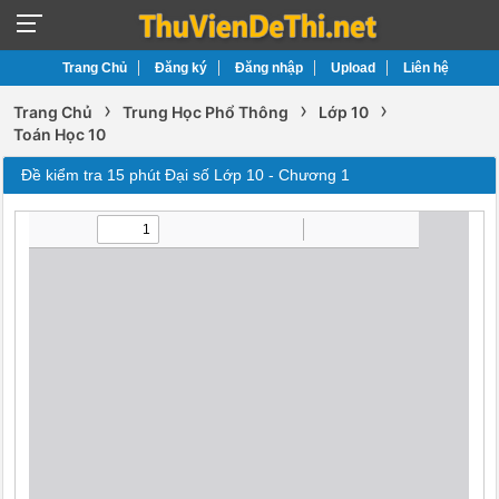
Trang Chủ
Đăng ký
Đăng nhập
Upload
Liên hệ
›
›
›
Trang Chủ
Trung Học Phổ Thông
Lớp 10
Toán Học 10
Đề kiểm tra 15 phút Đại số Lớp 10 - Chương 1