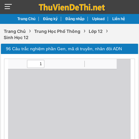
Trang Chủ
Đăng ký
Đăng nhập
Upload
Liên hệ
›
›
›
Trang Chủ
Trung Học Phổ Thông
Lớp 12
Sinh Học 12
96 Câu trắc nghiệm phần Gen, mã di truyền, nhân đôi ADN