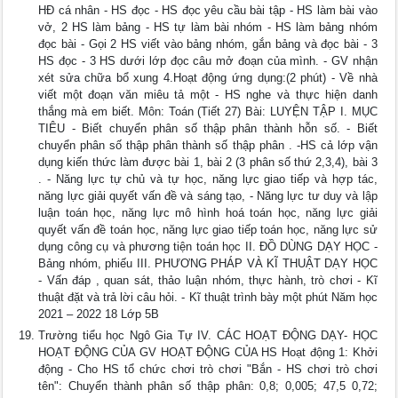
HĐ cá nhân - HS đọc - HS đọc yêu cầu bài tập - HS làm bài vào
vở, 2 HS làm bảng - HS tự làm bài nhóm - HS làm bảng nhóm
đọc bài - Gọi 2 HS viết vào bảng nhóm, gắn bảng và đọc bài - 3
HS đọc - 3 HS dưới lớp đọc câu mở đoạn của mình. - GV nhận
xét sửa chữa bổ xung 4.Hoạt động ứng dụng:(2 phút) - Về nhà
viết một đoạn văn miêu tả một - HS nghe và thực hiện danh
thắng mà em biết. Môn: Toán (Tiết 27) Bài: LUYỆN TẬP I. MỤC
TIÊU - Biết chuyển phân số thập phân thành hỗn số. - Biết
chuyển phân số thập phân thành số thập phân . -HS cả lớp vận
dụng kiến thức làm được bài 1, bài 2 (3 phân số thứ 2,3,4), bài 3
. - Năng lực tự chủ và tự học, năng lực giao tiếp và hợp tác,
năng lực giải quyết vấn đề và sáng tạo, - Năng lực tư duy và lập
luận toán học, năng lực mô hình hoá toán học, năng lực giải
quyết vấn đề toán học, năng lực giao tiếp toán học, năng lực sử
dụng công cụ và phương tiện toán học II. ĐỒ DÙNG DẠY HỌC -
Bảng nhóm, phiếu III. PHƯƠNG PHÁP VÀ KĨ THUẬT DẠY HỌC
- Vấn đáp , quan sát, thảo luận nhóm, thực hành, trò chơi - Kĩ
thuật đặt và trả lời câu hỏi. - Kĩ thuật trình bày một phút Năm học
2021 – 2022 18 Lớp 5B
Trường tiểu học Ngô Gia Tự IV. CÁC HOẠT ĐỘNG DẠY- HỌC
HOẠT ĐỘNG CỦA GV HOẠT ĐỘNG CỦA HS Hoạt động 1: Khởi
động - Cho HS tổ chức chơi trò chơi "Bắn - HS chơi trò chơi
tên": Chuyển thành phân số thập phân: 0,8; 0,005; 47,5 0,72;