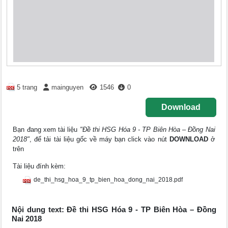
5 trang
mainguyen
1546
0
Download
Bạn đang xem tài liệu
"Đề thi HSG Hóa 9 - TP Biên Hòa – Đồng Nai
2018"
, để tải tài liệu gốc về máy bạn click vào nút
DOWNLOAD
ở
trên
Tài liệu đính kèm:
de_thi_hsg_hoa_9_tp_bien_hoa_dong_nai_2018.pdf
Nội dung text: Đề thi HSG Hóa 9 - TP Biên Hòa – Đồng
Nai 2018