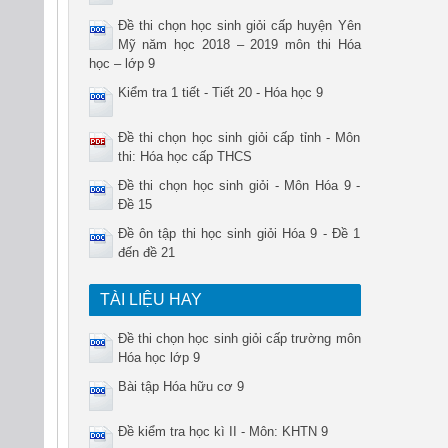
Đề thi chọn học sinh giỏi cấp huyện Yên
Mỹ năm học 2018 – 2019 môn thi Hóa
học – lớp 9
Kiểm tra 1 tiết - Tiết 20 - Hóa học 9
Đề thi chọn học sinh giỏi cấp tỉnh - Môn
thi: Hóa học cấp THCS
Đề thi chọn học sinh giỏi - Môn Hóa 9 -
Đề 15
Đề ôn tập thi học sinh giỏi Hóa 9 - Đề 1
đến đề 21
TÀI LIỆU HAY
Đề thi chọn học sinh giỏi cấp trường môn
Hóa học lớp 9
Bài tập Hóa hữu cơ 9
Đề kiểm tra học kì II - Môn: KHTN 9