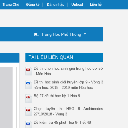
Trang Chủ
Đăng ký
Đăng nhập
Upload
Liên hệ
Trung Học Phổ Thông
TÀI LIỆU LIÊN QUAN
Đề thi chọn học sinh giỏi trung học cơ sở
- Môn Hóa
Đề thi học sinh giỏi huyện lớp 9 - Vòng 3
năm học: 2018 - 2019 môn Hóa học
Bộ 27 đề thi học kỳ 1 Hóa 9
Chọn tuyển thi HSG 9 Archimedes
27/10/2018 - Vòng 3
Đề kiểm tra 45 phút Hoá 9- Tiết 48